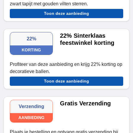
zwart tapijt met gouden vilten sterren.
Toon deze aanbieding
22% Sinterklaas
22%
feestwinkel korting
KORTING
Profiteer van deze aanbieding en krijg 22% korting op
decoratieve ballen.
Toon deze aanbieding
Gratis Verzending
Verzending
AANBIEDING
Plaats je bestelling en ontvang gratis verzending bij