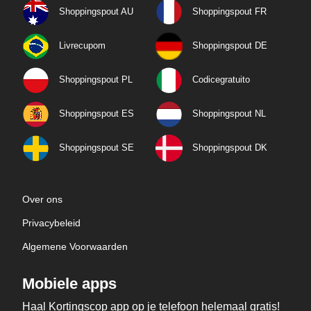
Shoppingspout AU
Shoppingspout FR
Livrecupom
Shoppingspout DE
Shoppingspout PL
Codicegratuito
Shoppingspout ES
Shoppingspout NL
Shoppingspout SE
Shoppingspout DK
Over ons
Privacybeleid
Algemene Voorwaarden
Mobiele apps
Haal Kortingscop app op je telefoon helemaal gratis!