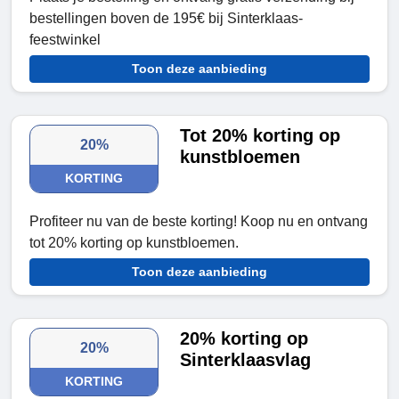
bestellingen boven de 195€ bij Sinterklaas-
feestwinkel
Toon deze aanbieding
Tot 20% korting op
20%
kunstbloemen
KORTING
Profiteer nu van de beste korting! Koop nu en ontvang
tot 20% korting op kunstbloemen.
Toon deze aanbieding
20% korting op
20%
Sinterklaasvlag
KORTING