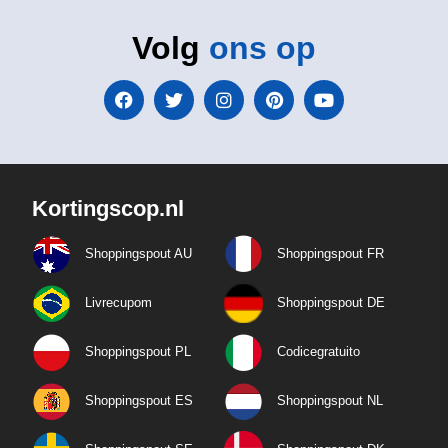
Volg
ons op
Kortingscop.nl
Shoppingspout AU
Shoppingspout FR
Livrecupom
Shoppingspout DE
Shoppingspout PL
Codicegratuito
Shoppingspout ES
Shoppingspout NL