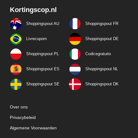
Kortingscop.nl
Shoppingspout AU
Shoppingspout FR
Livrecupom
Shoppingspout DE
Shoppingspout PL
Codicegratuito
Shoppingspout ES
Shoppingspout NL
Shoppingspout SE
Shoppingspout DK
Over ons
Privacybeleid
Algemene Voorwaarden