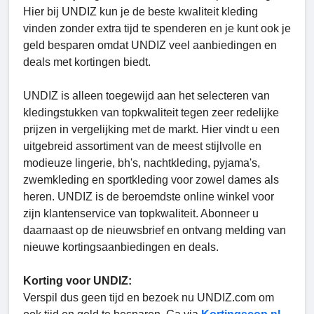
Hier bij UNDIZ kun je de beste kwaliteit kleding
vinden zonder extra tijd te spenderen en je kunt ook je
geld besparen omdat UNDIZ veel aanbiedingen en
deals met kortingen biedt.
UNDIZ is alleen toegewijd aan het selecteren van
kledingstukken van topkwaliteit tegen zeer redelijke
prijzen in vergelijking met de markt. Hier vindt u een
uitgebreid assortiment van de meest stijlvolle en
modieuze lingerie, bh's, nachtkleding, pyjama's,
zwemkleding en sportkleding voor zowel dames als
heren. UNDIZ is de beroemdste online winkel voor
zijn klantenservice van topkwaliteit. Abonneer u
daarnaast op de nieuwsbrief en ontvang melding van
nieuwe kortingsaanbiedingen en deals.
Korting voor UNDIZ:
Verspil dus geen tijd en bezoek nu UNDIZ.com om