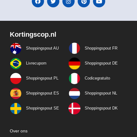
Kortingscop.nl
Shoppingspout AU
Shoppingspout FR
Livrecupom
Shoppingspout DE
Shoppingspout PL
Codicegratuito
Shoppingspout ES
Shoppingspout NL
Shoppingspout SE
Shoppingspout DK
Over ons