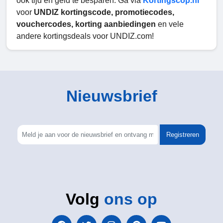
ook tijd en geld te besparen. Ga via
Kortingscop.nl
voor
UNDIZ kortingscode, promotiecodes,
vouchercodes, korting aanbiedingen
en vele
andere kortingsdeals voor UNDIZ.com!
Nieuwsbrief
Registreren
Volg
ons op