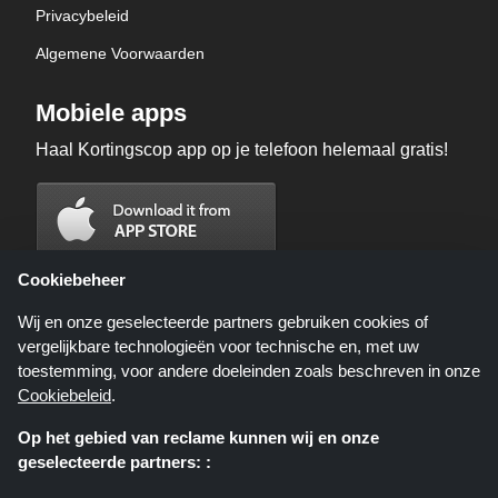
Privacybeleid
Algemene Voorwaarden
Mobiele apps
Haal Kortingscop app op je telefoon helemaal gratis!
Cookiebeheer
Wij en onze geselecteerde partners gebruiken cookies of
vergelijkbare technologieën voor technische en, met uw
toestemming, voor andere doeleinden zoals beschreven in onze
Cookiebeleid
.
Op het gebied van reclame kunnen wij en onze
geselecteerde partners: :
Kortingscop.nl is een website die u deals, kortingen en kortingscodes biedt;
deze deals of aanbiedingen worden beschikbaar gesteld door verschillende