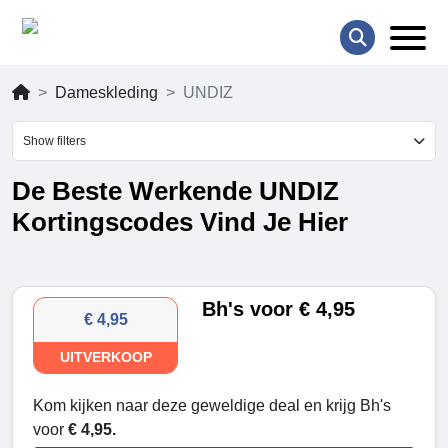
Dameskleding
UNDIZ
Show filters
De Beste Werkende UNDIZ
Kortingscodes Vind Je Hier
Bh's voor € 4,95
€ 4,95
UITVERKOOP
Kom kijken naar deze geweldige deal en krijg Bh's
voor
€ 4,95.