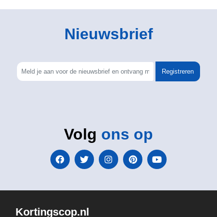
Nieuwsbrief
Registreren
Volg
ons op
Kortingscop.nl