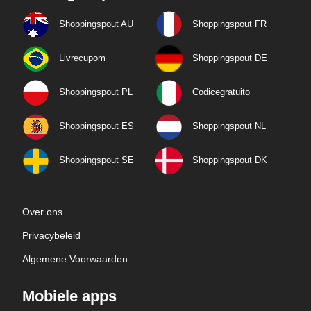
Shoppingspout AU
Shoppingspout FR
Livrecupom
Shoppingspout DE
Shoppingspout PL
Codicegratuito
Shoppingspout ES
Shoppingspout NL
Shoppingspout SE
Shoppingspout DK
Over ons
Privacybeleid
Algemene Voorwaarden
Mobiele apps