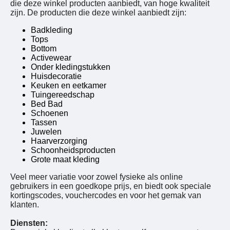
die deze winkel producten aanbiedt, van hoge kwaliteit
zijn. De producten die deze winkel aanbiedt zijn:
Badkleding
Tops
Bottom
Activewear
Onder kledingstukken
Huisdecoratie
Keuken en eetkamer
Tuingereedschap
Bed Bad
Schoenen
Tassen
Juwelen
Haarverzorging
Schoonheidsproducten
Grote maat kleding
Veel meer variatie voor zowel fysieke als online
gebruikers in een goedkope prijs, en biedt ook speciale
kortingscodes, vouchercodes en voor het gemak van
klanten.
Diensten: