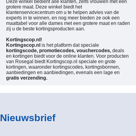
Deze winkel bedient alle klanten, zelfs vrouwen met een
grotere maat. Deze winkel biedt het
klantenservicecentrum om u te helpen advies van de
experts in te winnen, en nog meer bieden ze ook een
maattabel voor alle dames met een grotere maat en raden
zij u de beste kortingsproducten aan.
Kortingscop.nl!
Kortingscop.nl
is het platform dat speciale
kortingscode, promotiecodes, vouchercodes,
deals
en kortingen biedt voor de online klanten. Voor producten
van Rosegal biedt Kortingscop.nl speciale en grote
kortingen, waaronder kortingscodes, kortingsbonnen,
aanbiedingen en aanbiedingen, evenals een lage en
gratis verzending.
Nieuwsbrief