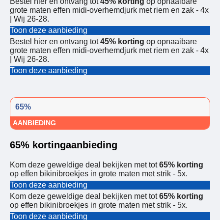
Bestel hier en ontvang tot
45% korting
op opnaaibare
grote maten effen midi-overhemdjurk met riem en zak - 4x
| Wij 26-28.
Toon deze aanbieding
Bestel hier en ontvang tot
45% korting
op opnaaibare
grote maten effen midi-overhemdjurk met riem en zak - 4x
| Wij 26-28.
Toon deze aanbieding
65%
AANBIEDING
65% kortingaanbieding
Kom deze geweldige deal bekijken met tot
65% korting
op effen bikinibroekjes in grote maten met strik - 5x.
Toon deze aanbieding
Kom deze geweldige deal bekijken met tot
65% korting
op effen bikinibroekjes in grote maten met strik - 5x.
Toon deze aanbieding