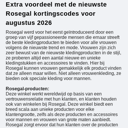
Extra voordeel met de nieuwste
Rosegal kortingscodes voor
augustus 2026
Rosegal werd voor het eerst geïntroduceerd door een
groep van vijf gepassioneerde mensen die ernaar streeft
de beste kledingproducten te bieden voor alle vrouwen
volgens de nieuwste trend en mode. Vrouwen zijn zich
zeer bewust van de nieuwste kledingproducten in de stijl,
ze proberen altijd een aantal nieuwe en unieke
kledingstukken en accessoires te vinden. Hier bij
Rosegal kunnen vrouwen gemakkelijk elk product vinden
dat ze alleen maar willen. Niet alleen vrouwenkleding, ze
bieden ook speciale kleding voor mannen.
Rosegal-producten:
Deze winkel werkt wereldwijd op basis van een
vertrouwensrelatie met hun klanten, en klanten houden
ook van winkelen bij Rosegal. Deze winkel biedt een
breed scala aan unieke producten voor elke
klantengrootte, zelfs als deze producten en accessoires
voor mannen en vrouwen van grote maten aanbiedt.
Rosegal zorgt ervoor dat hun klanten over de producten