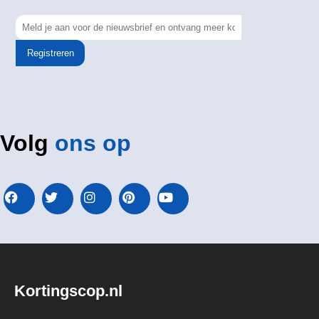
Registreren
Volg
ons op
Kortingscop.nl