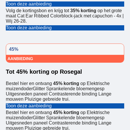
Toon deze aanbieding
Volg de kortingsbon en krijg tot
35% korting
op het grote
maat Cat Ear Ribbed Colorblock-jack met capuchon - 4x |
Wij 26-28.
Toon deze aanbieding
45%
AANBIEDING
Tot 45% korting op Rosegal
Bestel hier en ontvang
45% korting
op Elektrische
muizendoderGlitter Sprankelende bloemengesp
Uitgesneden paneel Contrasterende binding Lange
mouwen Pluizige gebreide trui.
Toon deze aanbieding
Bestel hier en ontvang
45% korting
op Elektrische
muizendoderGlitter Sprankelende bloemengesp
Uitgesneden paneel Contrasterende binding Lange
mouwen Pluizige gebreide trui.