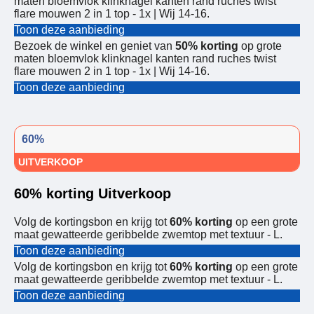
maten bloemvlok klinknagel kanten rand ruches twist
flare mouwen 2 in 1 top - 1x | Wij 14-16.
Toon deze aanbieding
Bezoek de winkel en geniet van
50% korting
op grote
maten bloemvlok klinknagel kanten rand ruches twist
flare mouwen 2 in 1 top - 1x | Wij 14-16.
Toon deze aanbieding
60%
UITVERKOOP
60% korting Uitverkoop
Volg de kortingsbon en krijg tot
60% korting
op een grote
maat gewatteerde geribbelde zwemtop met textuur - L.
Toon deze aanbieding
Volg de kortingsbon en krijg tot
60% korting
op een grote
maat gewatteerde geribbelde zwemtop met textuur - L.
Toon deze aanbieding