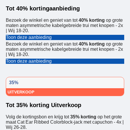
Tot 40% kortingaanbieding
Bezoek de winkel en geniet van tot
40% korting
op grote
maten asymmetrische kabelgebreide trui met knopen - 2x
| Wij 18-20.
Toon deze aanbieding
Bezoek de winkel en geniet van tot
40% korting
op grote
maten asymmetrische kabelgebreide trui met knopen - 2x
| Wij 18-20.
Toon deze aanbieding
35%
UITVERKOOP
Tot 35% korting Uitverkoop
Volg de kortingsbon en krijg tot
35% korting
op het grote
maat Cat Ear Ribbed Colorblock-jack met capuchon - 4x |
Wij 26-28.