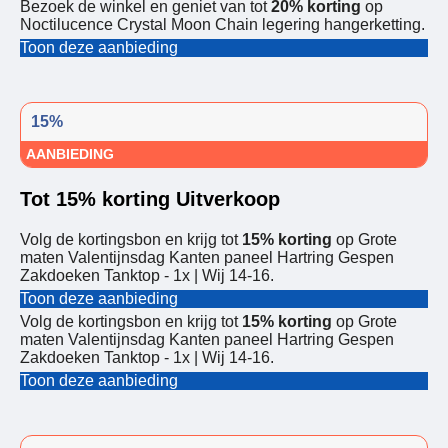
Bezoek de winkel en geniet van tot
20% korting
op
Noctilucence Crystal Moon Chain legering hangerketting.
Toon deze aanbieding
15%
AANBIEDING
Tot 15% korting Uitverkoop
Volg de kortingsbon en krijg tot
15% korting
op Grote
maten Valentijnsdag Kanten paneel Hartring Gespen
Zakdoeken Tanktop - 1x | Wij 14-16.
Toon deze aanbieding
Volg de kortingsbon en krijg tot
15% korting
op Grote
maten Valentijnsdag Kanten paneel Hartring Gespen
Zakdoeken Tanktop - 1x | Wij 14-16.
Toon deze aanbieding