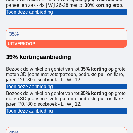
paneel en zak - 4x | Wij 26-28 met tot
30% korting
erop.
Toon deze aanbieding
35%
UITVERKOOP
35% kortingaanbieding
Bezoek de winkel en geniet van tot
35% korting
op grote
maten 3D-jeans met veterpatroon, bedrukte pull-on flare,
jaren '70, '80 discobroek - L | Wij 12.
Toon deze aanbieding
Bezoek de winkel en geniet van tot
35% korting
op grote
maten 3D-jeans met veterpatroon, bedrukte pull-on flare,
jaren '70, '80 discobroek - L | Wij 12.
Toon deze aanbieding
40%