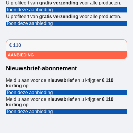
U profiteert van
gratis verzending
voor alle producten.
Toon deze aanbieding
U profiteert van
gratis verzending
voor alle producten.
Toon deze aanbieding
€ 110
AANBIEDING
Nieuwsbrief-abonnement
Meld u aan voor de
nieuwsbrief
en u krijgt er
€ 110
korting
op.
Toon deze aanbieding
Meld u aan voor de
nieuwsbrief
en u krijgt er
€ 110
korting
op.
Toon deze aanbieding