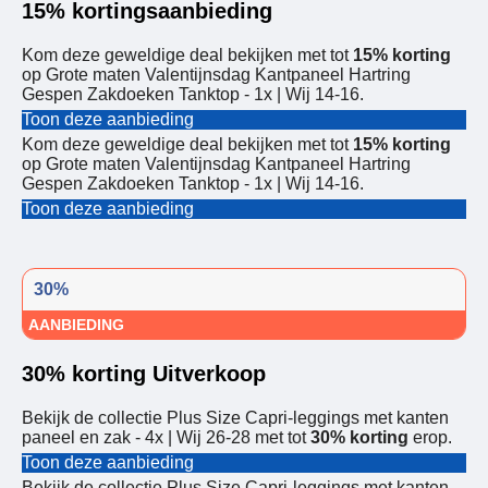
15% kortingsaanbieding
Kom deze geweldige deal bekijken met tot
15% korting
op Grote maten Valentijnsdag Kantpaneel Hartring
Gespen Zakdoeken Tanktop - 1x | Wij 14-16.
Toon deze aanbieding
Kom deze geweldige deal bekijken met tot
15% korting
op Grote maten Valentijnsdag Kantpaneel Hartring
Gespen Zakdoeken Tanktop - 1x | Wij 14-16.
Toon deze aanbieding
30%
AANBIEDING
30% korting Uitverkoop
Bekijk de collectie Plus Size Capri-leggings met kanten
paneel en zak - 4x | Wij 26-28 met tot
30% korting
erop.
Toon deze aanbieding
Bekijk de collectie Plus Size Capri-leggings met kanten