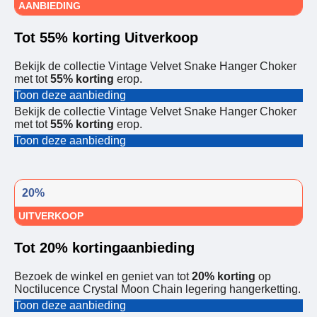
AANBIEDING
Tot 55% korting Uitverkoop
Bekijk de collectie Vintage Velvet Snake Hanger Choker
met tot
55% korting
erop.
Toon deze aanbieding
Bekijk de collectie Vintage Velvet Snake Hanger Choker
met tot
55% korting
erop.
Toon deze aanbieding
20%
UITVERKOOP
Tot 20% kortingaanbieding
Bezoek de winkel en geniet van tot
20% korting
op
Noctilucence Crystal Moon Chain legering hangerketting.
Toon deze aanbieding