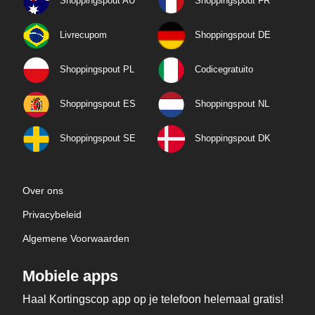
Shoppingspout AU
Shoppingspout FR
Livrecupom
Shoppingspout DE
Shoppingspout PL
Codicegratuito
Shoppingspout ES
Shoppingspout NL
Shoppingspout SE
Shoppingspout DK
Over ons
Privacybeleid
Algemene Voorwaarden
Mobiele apps
Haal Kortingscop app op je telefoon helemaal gratis!