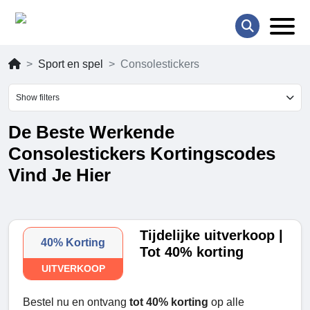
Sport en spel
Consolestickers
Show filters
De Beste Werkende
Consolestickers Kortingscodes
Vind Je Hier
Tijdelijke uitverkoop |
40% Korting
Tot 40% korting
UITVERKOOP
Bestel nu en ontvang
tot 40% korting
op alle