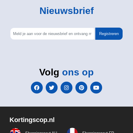
Nieuwsbrief
Registreren
Volg
ons op
Kortingscop.nl