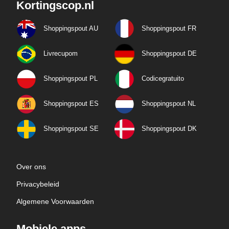
Kortingscop.nl
Shoppingspout AU
Shoppingspout FR
Livrecupom
Shoppingspout DE
Shoppingspout PL
Codicegratuito
Shoppingspout ES
Shoppingspout NL
Shoppingspout SE
Shoppingspout DK
Over ons
Privacybeleid
Algemene Voorwaarden
Mobiele apps