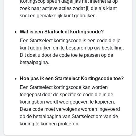
Kortingscop speurt dagelijks het internet af op
zoek naar actieve acties zodat jij die als klant
snel en gemakkelijk kunt gebruiken.
Wat is een Startselect kortingscode?
Een Startselect kortingscode is een code die je
kunt gebruiken om te besparen op uw bestelling.
Dit doet u door de code toe te passen op de
betaalpagina.
Hoe pas ik een Startselect Kortingscode toe?
Een Startselect kortingscode kan worden
toegepast door de specifieke code die in de
kortingsbon wordt weergegeven te kopieren.
Deze code moet vervolgens worden ingevoerd
op de betaalpagina van Startselect om van de
korting te kunnen profiteren.