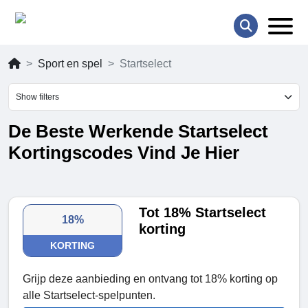
Sport en spel
Startselect
Show filters
De Beste Werkende Startselect
Kortingscodes Vind Je Hier
Tot 18% Startselect
18%
korting
KORTING
Grijp deze aanbieding en ontvang tot 18% korting op
alle Startselect-spelpunten.