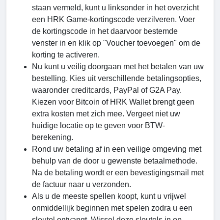
staan vermeld, kunt u linksonder in het overzicht
een HRK Game-kortingscode verzilveren. Voer
de kortingscode in het daarvoor bestemde
venster in en klik op "Voucher toevoegen" om de
korting te activeren.
Nu kunt u veilig doorgaan met het betalen van uw
bestelling. Kies uit verschillende betalingsopties,
waaronder creditcards, PayPal of G2A Pay.
Kiezen voor Bitcoin of HRK Wallet brengt geen
extra kosten met zich mee. Vergeet niet uw
huidige locatie op te geven voor BTW-
berekening.
Rond uw betaling af in een veilige omgeving met
behulp van de door u gewenste betaalmethode.
Na de betaling wordt er een bevestigingsmail met
de factuur naar u verzonden.
Als u de meeste spellen koopt, kunt u vrijwel
onmiddellijk beginnen met spelen zodra u een
sleutel ontvangt. Wissel deze sleutels in op