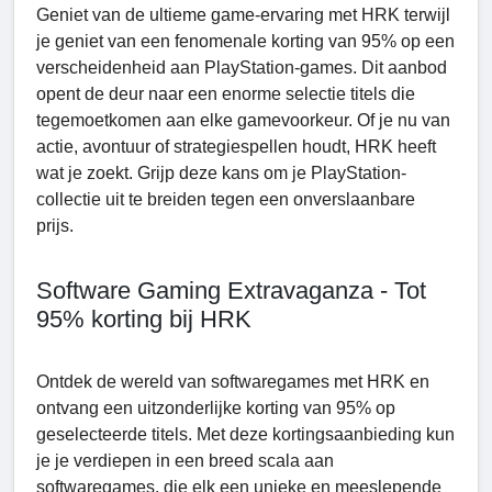
Geniet van de ultieme game-ervaring met HRK terwijl
je geniet van een fenomenale korting van 95% op een
verscheidenheid aan PlayStation-games. Dit aanbod
opent de deur naar een enorme selectie titels die
tegemoetkomen aan elke gamevoorkeur. Of je nu van
actie, avontuur of strategiespellen houdt, HRK heeft
wat je zoekt. Grijp deze kans om je PlayStation-
collectie uit te breiden tegen een onverslaanbare
prijs.
Software Gaming Extravaganza - Tot
95% korting bij HRK
Ontdek de wereld van softwaregames met HRK en
ontvang een uitzonderlijke korting van 95% op
geselecteerde titels. Met deze kortingsaanbieding kun
je je verdiepen in een breed scala aan
softwaregames, die elk een unieke en meeslepende