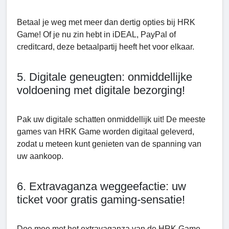
Betaal je weg met meer dan dertig opties bij HRK
Game! Of je nu zin hebt in iDEAL, PayPal of
creditcard, deze betaalpartij heeft het voor elkaar.
5. Digitale geneugten: onmiddellijke
voldoening met digitale bezorging!
Pak uw digitale schatten onmiddellijk uit! De meeste
games van HRK Game worden digitaal geleverd,
zodat u meteen kunt genieten van de spanning van
uw aankoop.
6. Extravaganza weggeefactie: uw
ticket voor gratis gaming-sensatie!
Doe mee met het extravaganza van de HRK Game-