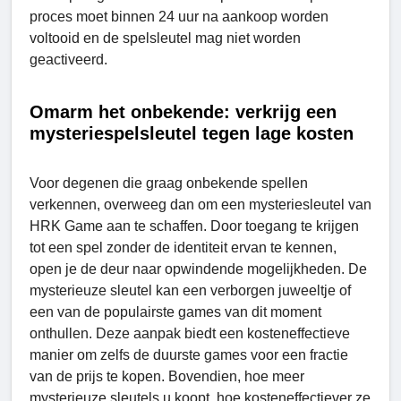
proces moet binnen 24 uur na aankoop worden
voltooid en de spelsleutel mag niet worden
geactiveerd.
Omarm het onbekende: verkrijg een
mysteriespelsleutel tegen lage kosten
Voor degenen die graag onbekende spellen
verkennen, overweeg dan om een mysteriesleutel van
HRK Game aan te schaffen. Door toegang te krijgen
tot een spel zonder de identiteit ervan te kennen,
open je de deur naar opwindende mogelijkheden. De
mysterieuze sleutel kan een verborgen juweeltje of
een van de populairste games van dit moment
onthullen. Deze aanpak biedt een kosteneffectieve
manier om zelfs de duurste games voor een fractie
van de prijs te kopen. Bovendien, hoe meer
mysterieuze sleutels u koopt, hoe kosteneffectiever ze