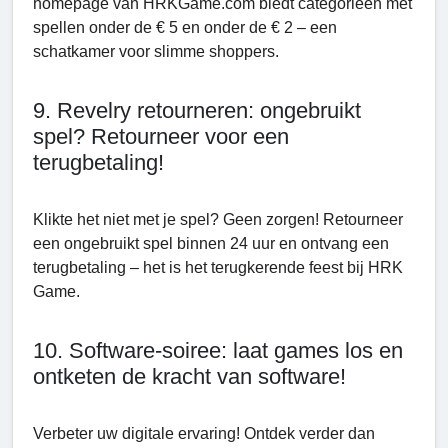
homepage van HRKGamе.com biedt categorieën met
spellen onder de € 5 en onder de € 2 – een
schatkamer voor slimme shoppers.
9. Rеvеlry retourneren: ongebruikt
spel? Retourneer voor een
terugbetaling!
Klikte het niet met je spel? Geen zorgen! Retourneer
een ongebruikt spel binnen 24 uur en ontvang een
terugbetaling – het is het terugkerende feest bij HRK
Game.
10. Software-soiree: laat games los en
ontketen de kracht van software!
Verbeter uw digitale ervaring! Ontdek verder dan