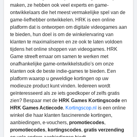
maken, ze hebben ook veel experts en game-
ontwikkelaars die het meest vermakelijke spel van de
game-liefhebber ontwikkelen. HRK is een online
platform dat is ontworpen om digitale videogames aan
te bieden, hun doel is om de winkelervaring van
klanten te maximaliseren en ze ook te laten voldoen
tijdens het online shoppen van videogames. HRK
Game streeft ernaar om samen te werken met
onafhankelijke game-ontwikkelstudio's om onze
klanten ook de beste indie-games te bieden. Een
platform waarop u geweldige kortingen op uw
modieuze product kunt vinden. Iedereen wordt
geïnteresseerd als ze iets goedkoper of zelfs gratis
zien? Bespaar met de
HRK Games Kortingscode
en
HRK Games Actiecode
.
Kortingscop.nl
is een online
winkel die haar klanten fascinerende kortingen,
aanbiedingen, e-vouchers,
promotiecodes
,
promotiecodes
,
kortingscodes
,
gratis verzending