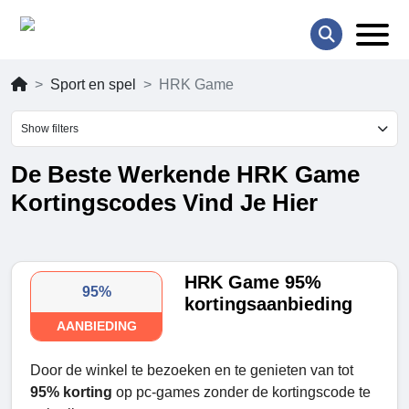
Sport en spel
HRK Game
Show filters
De Beste Werkende HRK Game
Kortingscodes Vind Je Hier
HRK Game 95%
95%
kortingsaanbieding
AANBIEDING
Door de winkel te bezoeken en te genieten van tot
95% korting
op pc-games zonder de kortingscode te