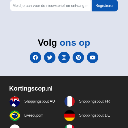
Registreren
Volg
ons op
Kortingscop.nl
Shoppingspout AU
Shoppingspout FR
Livrecupom
Shoppingspout DE