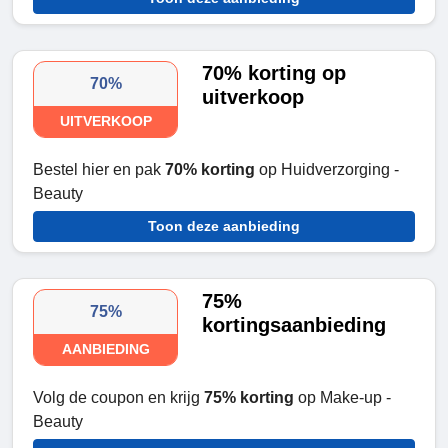
70% korting op
70%
uitverkoop
UITVERKOOP
Bestel hier en pak
70% korting
op Huidverzorging -
Beauty
Toon deze aanbieding
75%
75%
kortingsaanbieding
AANBIEDING
Volg de coupon en krijg
75% korting
op Make-up -
Beauty