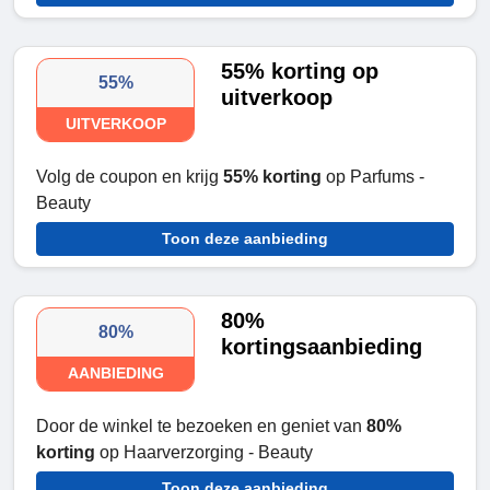
55% korting op
55%
uitverkoop
UITVERKOOP
Volg de coupon en krijg
55% korting
op Parfums -
Beauty
Toon deze aanbieding
80%
80%
kortingsaanbieding
AANBIEDING
Door de winkel te bezoeken en geniet van
80%
korting
op Haarverzorging - Beauty
Toon deze aanbieding