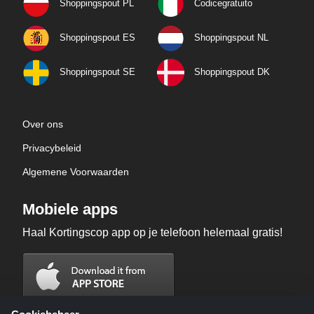
Shoppingspout PL
Codicegratuito
Shoppingspout ES
Shoppingspout NL
Shoppingspout SE
Shoppingspout DK
Over ons
Privacybeleid
Algemene Voorwaarden
Mobiele apps
Haal Kortingscop app op je telefoon helemaal gratis!