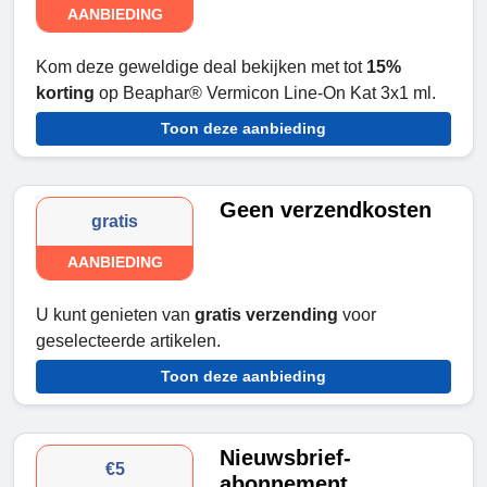
AANBIEDING
Kom deze geweldige deal bekijken met tot
15%
korting
op Beaphar® Vermicon Line-On Kat 3x1 ml.
Toon deze aanbieding
Geen verzendkosten
gratis
AANBIEDING
U kunt genieten van
gratis verzending
voor
geselecteerde artikelen.
Toon deze aanbieding
Nieuwsbrief-
€5
abonnement