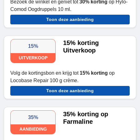
Bezoek de winkel en geniet tot
30% korting
op Hylo-
Comod Oogdruppels 10 ml.
Toon deze aanbieding
15% korting
15%
Uitverkoop
UITVERKOOP
Volg de kortingsbon en krijg tot
15% korting
op
Locobase Repair 100 g crème.
Toon deze aanbieding
35% korting op
35%
Farmaline
AANBIEDING