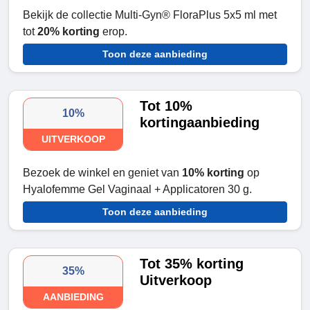
Bekijk de collectie Multi-Gyn® FloraPlus 5x5 ml met
tot
20% korting
erop.
Toon deze aanbieding
Tot 10%
10%
kortingaanbieding
UITVERKOOP
Bezoek de winkel en geniet van
10% korting
op
Hyalofemme Gel Vaginaal + Applicatoren 30 g.
Toon deze aanbieding
Tot 35% korting
35%
Uitverkoop
AANBIEDING