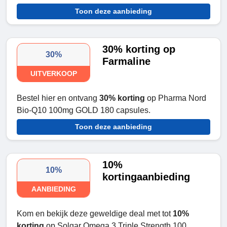
Toon deze aanbieding
30% korting op
30%
Farmaline
UITVERKOOP
Bestel hier en ontvang
30% korting
op Pharma Nord
Bio-Q10 100mg GOLD 180 capsules.
Toon deze aanbieding
10%
10%
kortingaanbieding
AANBIEDING
Kom en bekijk deze geweldige deal met tot
10%
korting
op Solgar Omega 3 Triple Strength 100