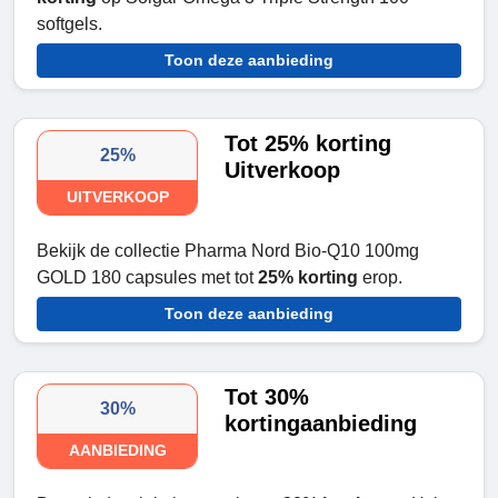
softgels.
Toon deze aanbieding
Tot 25% korting
25%
Uitverkoop
UITVERKOOP
Bekijk de collectie Pharma Nord Bio-Q10 100mg
GOLD 180 capsules met tot
25% korting
erop.
Toon deze aanbieding
Tot 30%
30%
kortingaanbieding
AANBIEDING