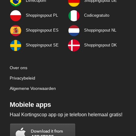
Livrecupom
Shoppingspout DE
Shoppingspout PL
Codicegratuito
Shoppingspout ES
Shoppingspout NL
Shoppingspout SE
Shoppingspout DK
Over ons
Privacybeleid
Algemene Voorwaarden
Mobiele apps
Haal Kortingscop app op je telefoon helemaal gratis!