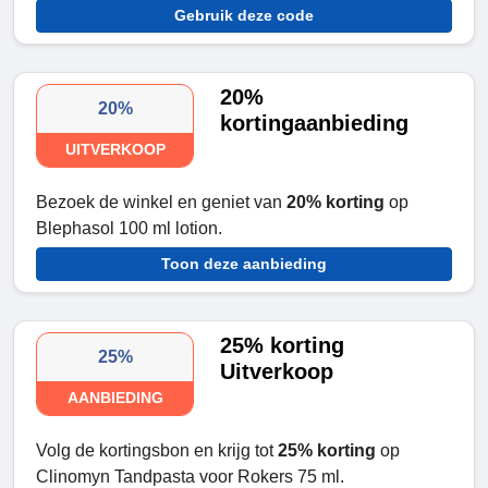
Gebruik deze code
20%
20%
kortingaanbieding
UITVERKOOP
Bezoek de winkel en geniet van
20% korting
op
Blephasol 100 ml lotion.
Toon deze aanbieding
25% korting
25%
Uitverkoop
AANBIEDING
Volg de kortingsbon en krijg tot
25% korting
op
Clinomyn Tandpasta voor Rokers 75 ml.