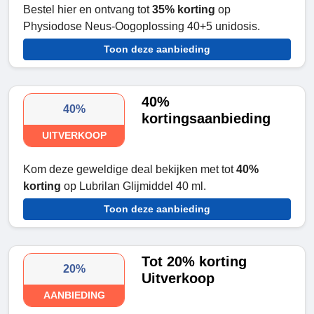
Bestel hier en ontvang tot
35% korting
op
Physiodose Neus-Oogoplossing 40+5 unidosis.
Toon deze aanbieding
40%
40%
kortingsaanbieding
UITVERKOOP
Kom deze geweldige deal bekijken met tot
40%
korting
op Lubrilan Glijmiddel 40 ml.
Toon deze aanbieding
Tot 20% korting
20%
Uitverkoop
AANBIEDING