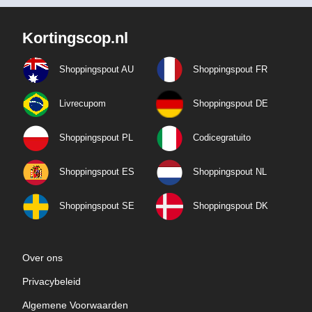
Kortingscop.nl
Shoppingspout AU
Shoppingspout FR
Livrecupom
Shoppingspout DE
Shoppingspout PL
Codicegratuito
Shoppingspout ES
Shoppingspout NL
Shoppingspout SE
Shoppingspout DK
Over ons
Privacybeleid
Algemene Voorwaarden