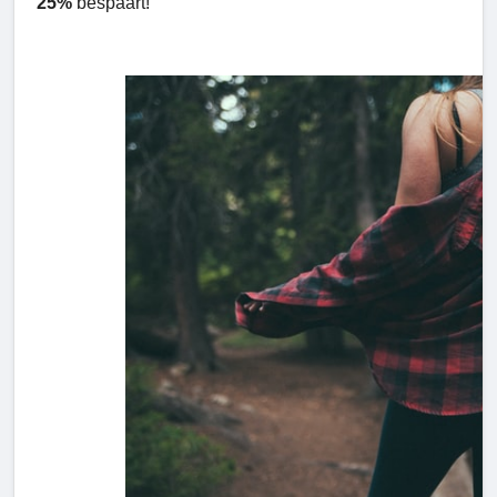
25%
bespaart!