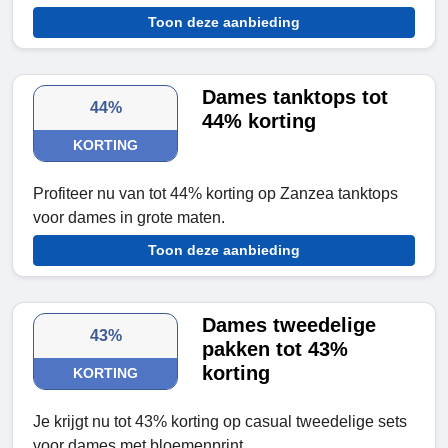
Toon deze aanbieding
Dames tanktops tot
44%
44% korting
KORTING
Profiteer nu van tot 44% korting op Zanzea tanktops
voor dames in grote maten.
Toon deze aanbieding
Dames tweedelige
43%
pakken tot 43%
korting
KORTING
Je krijgt nu tot 43% korting op casual tweedelige sets
voor dames met bloemenprint.