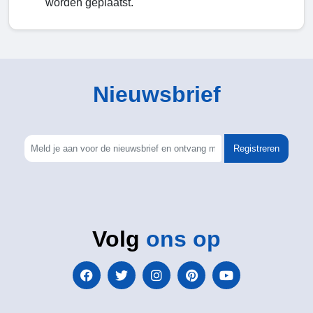
worden geplaatst.
Nieuwsbrief
Registreren
Volg
ons op