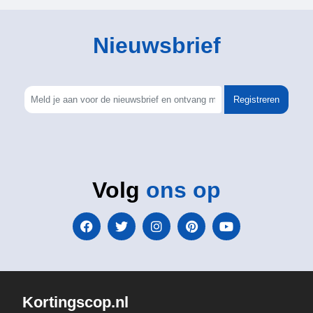
Nieuwsbrief
Registreren
Volg
ons op
Kortingscop.nl