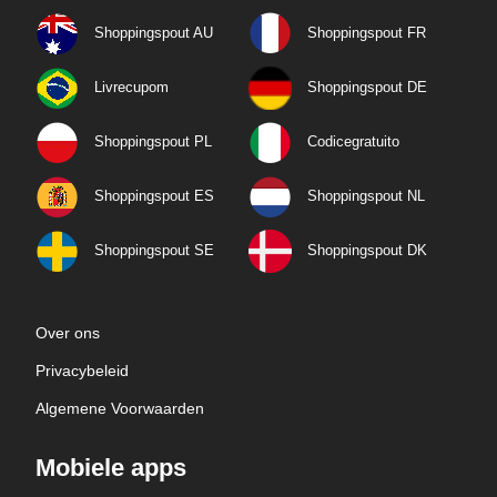
Shoppingspout AU
Shoppingspout FR
Livrecupom
Shoppingspout DE
Shoppingspout PL
Codicegratuito
Shoppingspout ES
Shoppingspout NL
Shoppingspout SE
Shoppingspout DK
Over ons
Privacybeleid
Algemene Voorwaarden
Mobiele apps