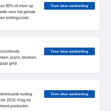
 van 80% of meer op
Toon deze aanbieding
petto voor het gemak
een kortingscode
rschillende
Toon deze aanbieding
oeken, jeans, broeken,
paar geld.
teressante korting
Toon deze aanbieding
ie 2019. Krijg tot
iment producten.