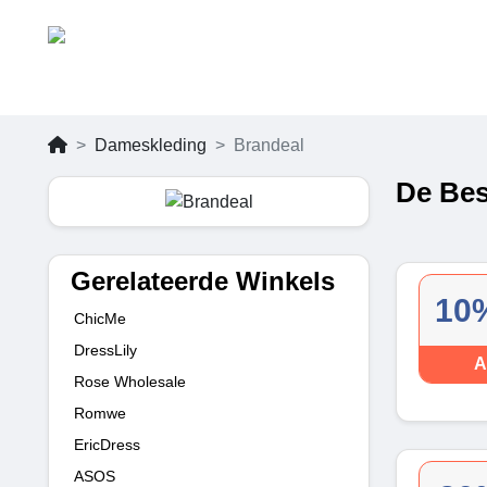
Dameskleding
Brandeal
De Bes
Gerelateerde Winkels
10%
ChicMe
DressLily
A
Rose Wholesale
Romwe
EricDress
ASOS