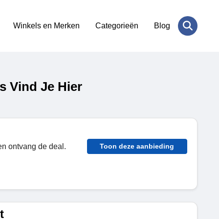
Winkels en Merken
Categorieën
Blog
 Vind Je Hier
 en ontvang de deal.
Toon deze aanbieding
t