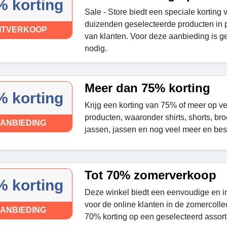
% korting
Sale - Store biedt een speciale korting
duizenden geselecteerde producten in 
ITVERKOOP
van klanten. Voor deze aanbieding is g
nodig.
Meer dan 75% korting
% korting
Krijg een korting van 75% of meer op ve
producten, waaronder shirts, shorts, br
ANBIEDING
jassen, jassen en nog veel meer en bes
Tot 70% zomerverkoop
% korting
Deze winkel biedt een eenvoudige en in
voor de online klanten in de zomercollect
ANBIEDING
70% korting op een geselecteerd assort