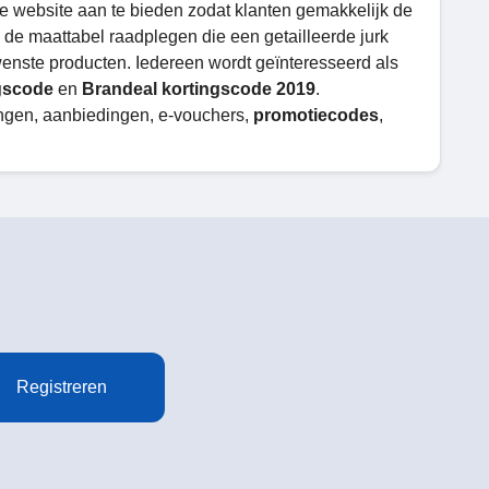
jke website aan te bieden zodat klanten gemakkelijk de
k de maattabel raadplegen die een getailleerde jurk
enste producten. Iedereen wordt geïnteresseerd als
gscode
en
Brandeal kortingscode
2019
.
tingen, aanbiedingen, e-vouchers,
promotiecodes
,
Registreren