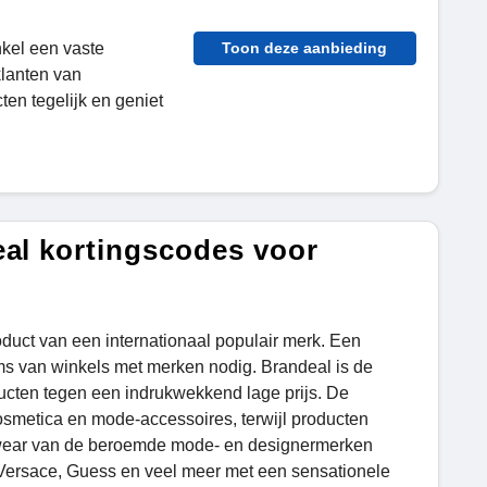
nkel een vaste
Toon deze aanbieding
klanten van
en tegelijk en geniet
eal kortingscodes voor
duct van een internationaal populair merk. Een
s van winkels met merken nodig. Brandeal is de
ucten tegen een indrukwekkend lage prijs. De
cosmetica en mode-accessoires, terwijl producten
ivewear van de beroemde mode- en designermerken
y, Versace, Guess en veel meer met een sensationele