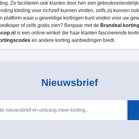
ting. Ze faciliteren ook klanten door hen een gebruiksvriendeli
ending kleding voor zichzelf kunnen vinden, zelfs zij kunnen oo
en platform waar u geweldige kortingen kunt vinden voor uw gew
goedkoper of zelfs gratis zien? Bespaar met de
Brandeal kortin
scop.nl
is een online winkel die haar klanten fascinerende kor
ortingscodes
en andere korting aanbiedingen biedt.
Nieuwsbrief