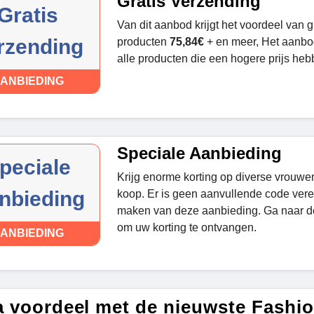
Gratis Verzending
Gratis
Van dit aanbod krijgt het voordeel van 
rzending
producten
75,84€
+ en meer, Het aanbo
alle producten die een hogere prijs heb
ANBIEDING
Speciale Aanbieding
peciale
Krijg enorme korting op diverse vrouwen 
nbieding
koop. Er is geen aanvullende code vere
maken van deze aanbieding. Ga naar d
om uw korting te ontvangen.
ANBIEDING
a voordeel met de nieuwste Fashi