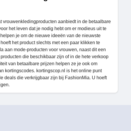
at vrouwenkledingproducten aanbiedt in de betaalbare
or het leven dat je nodig hebt om er modieus uit te
a helpen je om de nieuwe ideeën van de nieuwste
hoeft het product slechts met een paar klikken te
cala aan mode-producten voor vrouwen, naast dit een
roducten die beschikbaar zijn of in de hete verkoop
liteit van betaalbare prijzen helpen ze je ook om
n kortingscodes. kortingscop.nl is het online punt
e deals die verkrijgbaar zijn bij FashionMia. U hoeft
jgen.