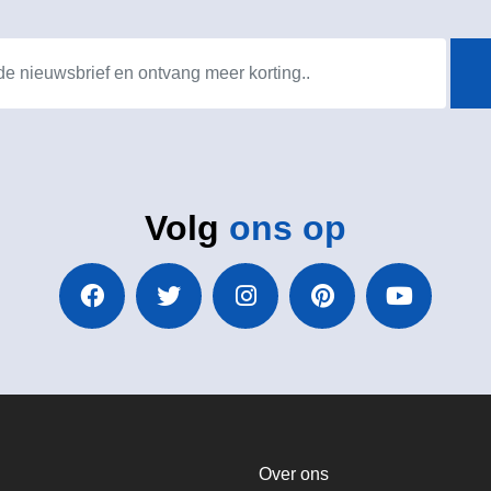
Volg
ons op
Over ons