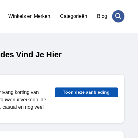
Winkels en Merken
Categorieën
Blog
des Vind Je Hier
tvang korting van
Toon deze aanbieding
rouwenuitverkoop, de
, casual en nog veel