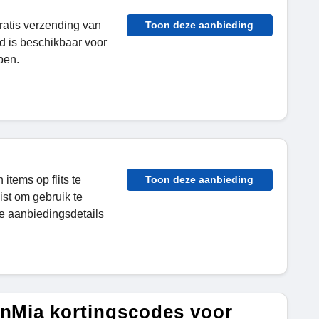
gratis verzending van
Toon deze aanbieding
d is beschikbaar voor
ben.
items op flits te
Toon deze aanbieding
ist om gebruik te
e aanbiedingsdetails
onMia kortingscodes voor