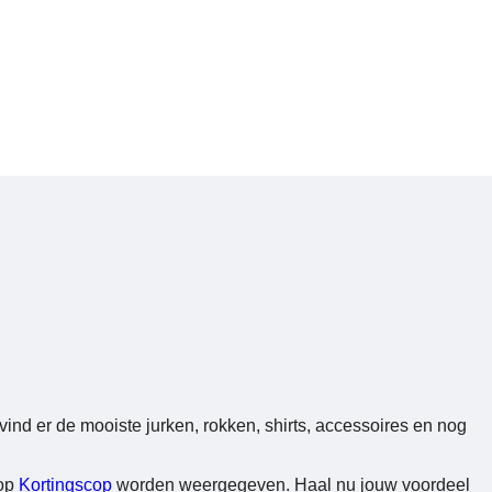
vind er de mooiste jurken, rokken, shirts, accessoires en nog
op
Kortingscop
worden weergegeven. Haal nu jouw voordeel