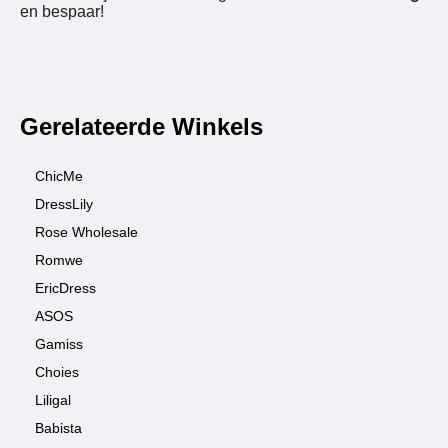
en bespaar!
Gerelateerde Winkels
ChicMe
DressLily
Rose Wholesale
Romwe
EricDress
ASOS
Gamiss
Choies
Liligal
Babista