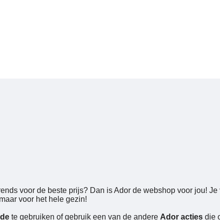
trends voor de beste prijs? Dan is Ador de webshop voor jou! Je 
maar voor het hele gezin!
ode
te gebruiken of gebruik een van de andere
Ador acties
die 