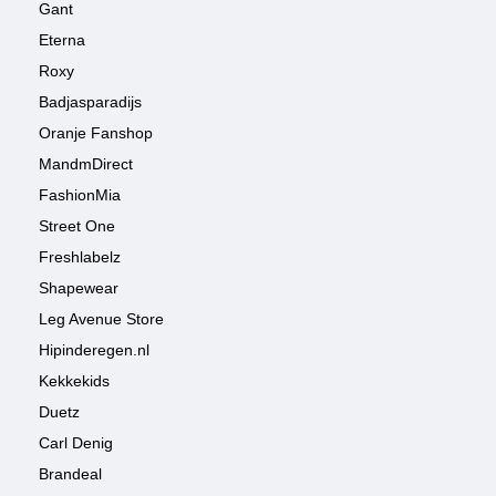
Gant
Eterna
Roxy
Badjasparadijs
Oranje Fanshop
MandmDirect
FashionMia
Street One
Freshlabelz
Shapewear
Leg Avenue Store
Hipinderegen.nl
Kekkekids
Duetz
Carl Denig
Brandeal