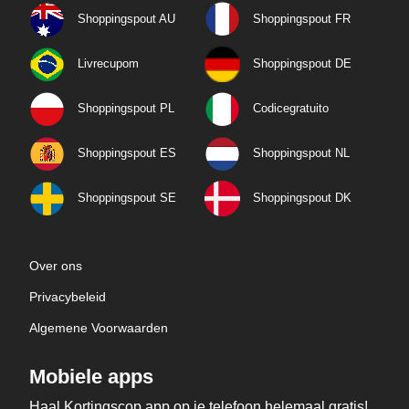
Shoppingspout AU
Shoppingspout FR
Livrecupom
Shoppingspout DE
Shoppingspout PL
Codicegratuito
Shoppingspout ES
Shoppingspout NL
Shoppingspout SE
Shoppingspout DK
Over ons
Privacybeleid
Algemene Voorwaarden
Mobiele apps
Haal Kortingscop app op je telefoon helemaal gratis!