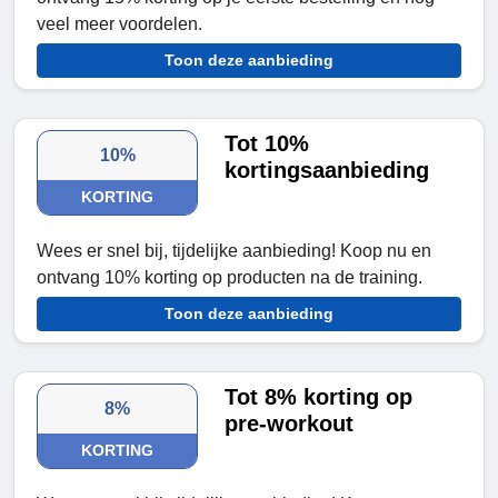
veel meer voordelen.
Toon deze aanbieding
Tot 10%
10%
kortingsaanbieding
KORTING
Wees er snel bij, tijdelijke aanbieding! Koop nu en
ontvang 10% korting op producten na de training.
Toon deze aanbieding
Tot 8% korting op
8%
pre-workout
KORTING