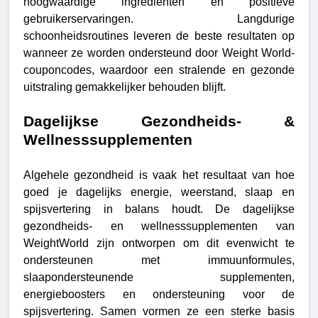
hoogwaardige ingrediënten en positieve
gebruikerservaringen. Langdurige
schoonheidsroutines leveren de beste resultaten op
wanneer ze worden ondersteund door Weight World-
couponcodes, waardoor een stralende en gezonde
uitstraling gemakkelijker behouden blijft.
Dagelijkse Gezondheids- &
Wellnesssupplementen
Algehele gezondheid is vaak het resultaat van hoe
goed je dagelijks energie, weerstand, slaap en
spijsvertering in balans houdt. De dagelijkse
gezondheids- en wellnesssupplementen van
WeightWorld zijn ontworpen om dit evenwicht te
ondersteunen met immuunformules,
slaapondersteunende supplementen,
energieboosters en ondersteuning voor de
spijsvertering. Samen vormen ze een sterke basis