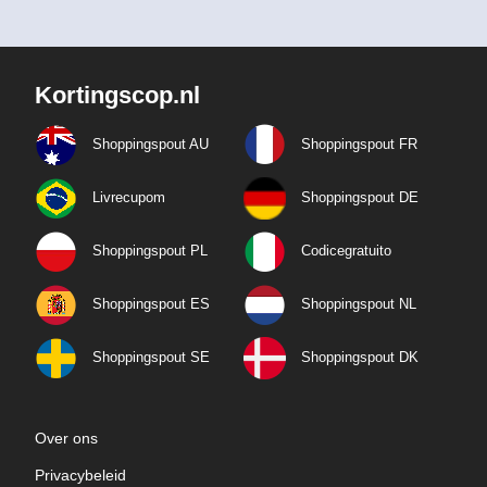
Kortingscop.nl
Shoppingspout AU
Shoppingspout FR
Livrecupom
Shoppingspout DE
Shoppingspout PL
Codicegratuito
Shoppingspout ES
Shoppingspout NL
Shoppingspout SE
Shoppingspout DK
Over ons
Privacybeleid