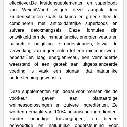
effectiever.De kruidensupplementen en superfoods
van WeightWorld volgen deze aanpak door
kruidenextracten zoals kurkuma en groene thee te
combineren met antioxidantrijke superfoods en
zuivere detoxmengsels. Deze formules zijn
ontwikkeld om de immuunfunctie, energieniveaus en
natuurlijke ontgifting te ondersteunen, terwijl de
verwerking van ingrediënten tot een minimum wordt
beperkt.
Een laag energieniveau, een verminderde
weerstand of een gebrek aan uitgebalanceerde
voeding is vaak een signaal dat natuurlijke
ondersteuning gewenst is.
Deze supplementen zijn ideaal voor mensen die de
voorkeur geven aan plantaardige
wellnessoplossingen en zuivere ingrediënten. Ze
worden gemaakt van 100% botanische ingrediënten,
zonder onnodige toevoegingen, en bieden
eenvoudige en natuurlijke ondersteuning voor