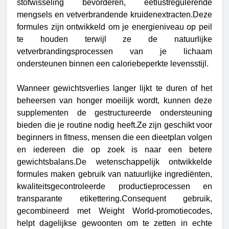
stofwisseling bevorderen, eetlustregulerende
mengsels en vetverbrandende kruidenextracten.Deze
formules zijn ontwikkeld om je energieniveau op peil
te houden terwijl ze de natuurlijke
vetverbrandingsprocessen van je lichaam
ondersteunen binnen een caloriebeperkte levensstijl.
Wanneer gewichtsverlies langer lijkt te duren of het
beheersen van honger moeilijk wordt, kunnen deze
supplementen de gestructureerde ondersteuning
bieden die je routine nodig heeft.Ze zijn geschikt voor
beginners in fitness, mensen die een dieetplan volgen
en iedereen die op zoek is naar een betere
gewichtsbalans.De wetenschappelijk ontwikkelde
formules maken gebruik van natuurlijke ingrediënten,
kwaliteitsgecontroleerde productieprocessen en
transparante etikettering.Consequent gebruik,
gecombineerd met Weight World-promotiecodes,
helpt dagelijkse gewoonten om te zetten in echte