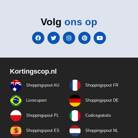
Volg
ons op
Kortingscop.nl
Shoppingspout AU
Shoppingspout FR
Livrecupom
Shoppingspout DE
Shoppingspout PL
Codicegratuito
Shoppingspout ES
Shoppingspout NL