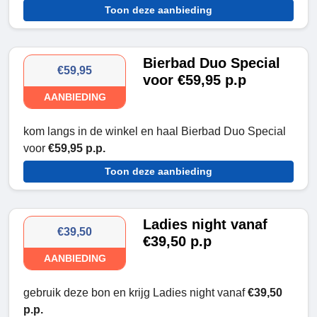
Toon deze aanbieding
Bierbad Duo Special
€59,95
voor €59,95 p.p
AANBIEDING
kom langs in de winkel en haal Bierbad Duo Special
voor
€59,95 p.p.
Toon deze aanbieding
Ladies night vanaf
€39,50
€39,50 p.p
AANBIEDING
gebruik deze bon en krijg Ladies night vanaf
€39,50
p.p.