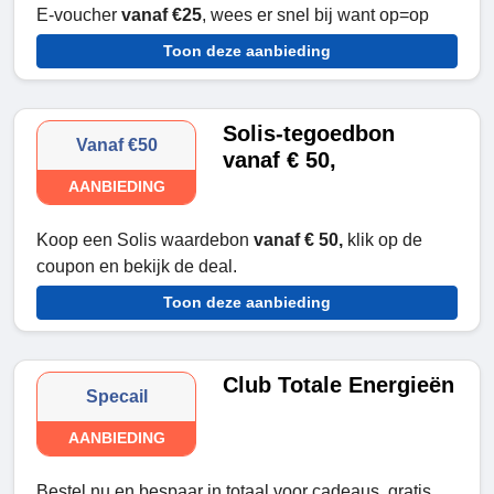
E-voucher
vanaf €25
, wees er snel bij want op=op
Toon deze aanbieding
Solis-tegoedbon
Vanaf €50
vanaf € 50,
AANBIEDING
Koop een Solis waardebon
vanaf € 50,
klik op de
coupon en bekijk de deal.
Toon deze aanbieding
Club Totale Energieën
Specail
AANBIEDING
Bestel nu en bespaar in totaal voor cadeaus, gratis