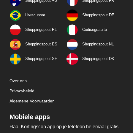
Shoppingspout AU
Shoppingspout FR
Livrecupom
Shoppingspout DE
Shoppingspout PL
Codicegratuito
Shoppingspout ES
Shoppingspout NL
Shoppingspout SE
Shoppingspout DK
Over ons
Privacybeleid
Algemene Voorwaarden
Mobiele apps
Haal Kortingscop app op je telefoon helemaal gratis!