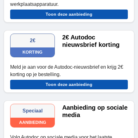
werkplaatsapparatuur.
Toon deze aanbieding
2€ Autodoc
2€
nieuwsbrief korting
KORTING
Meld je aan voor de Autodoc-nieuwsbrief en krijg 2€
korting op je bestelling.
Toon deze aanbieding
Aanbieding op sociale
Speciaal
media
AANBIEDING
Volg Autodoc op sociale media voor het laatste