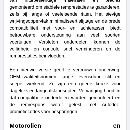
van hittebestendige materialen en precies
gemonteerd om stabiele remprestaties te garanderen,
zelfs bij lange of veeleisende ritten. Het stevige
wrijvingsoppervlak minimaliseert slijtage en de brede
compatibiliteit met voor- en achterassen biedt
betrouwbare ondersteuning aan veel soorten
voertuigen. Versleten onderdelen kunnen de
veiligheid en controle snel verminderen en de
remprestaties beïnvloeden.
Een nieuwe versie geeft je vertrouwen onderweg.
OEM-kwaliteitsnormen: lange levensduur, stil en
soepel werkend. Ze zijn een goede keuze voor
dagelijks en langeafstandsrijden. Vervanging houdt in
dat compatibele onderdelen worden gemonteerd en
de remrespons wordt getest, met Autodoc-
promotiecodes voor besparingen.
Motoroliën en