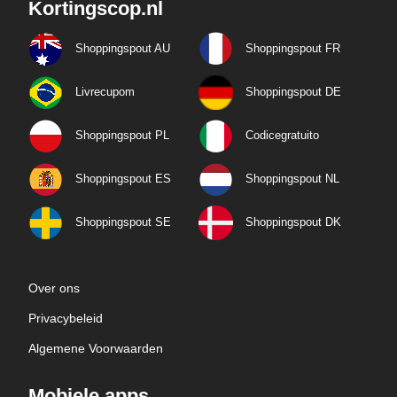
Kortingscop.nl
Shoppingspout AU
Shoppingspout FR
Livrecupom
Shoppingspout DE
Shoppingspout PL
Codicegratuito
Shoppingspout ES
Shoppingspout NL
Shoppingspout SE
Shoppingspout DK
Over ons
Privacybeleid
Algemene Voorwaarden
Mobiele apps