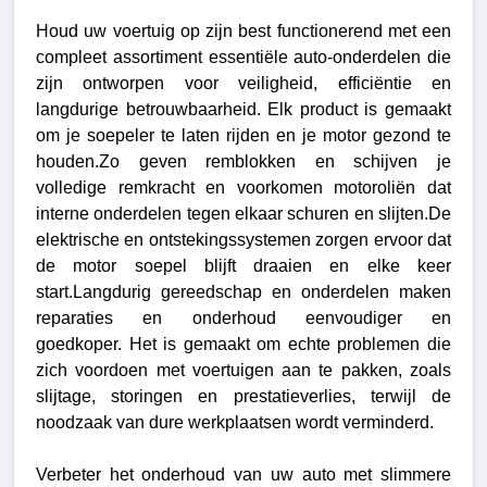
Houd uw voertuig op zijn best functionerend met een
compleet assortiment essentiële auto-onderdelen die
zijn ontworpen voor veiligheid, efficiëntie en
langdurige betrouwbaarheid. Elk product is gemaakt
om je soepeler te laten rijden en je motor gezond te
houden.Zo geven remblokken en schijven je
volledige remkracht en voorkomen motoroliën dat
interne onderdelen tegen elkaar schuren en slijten.De
elektrische en ontstekingssystemen zorgen ervoor dat
de motor soepel blijft draaien en elke keer
start.Langdurig gereedschap en onderdelen maken
reparaties en onderhoud eenvoudiger en
goedkoper.
Het is gemaakt om echte problemen die
zich voordoen met voertuigen aan te pakken, zoals
slijtage, storingen en prestatieverlies, terwijl de
noodzaak van dure werkplaatsen wordt verminderd.
Verbeter het onderhoud van uw auto met slimmere