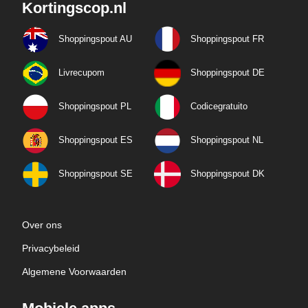
Kortingscop.nl
Shoppingspout AU
Shoppingspout FR
Livrecupom
Shoppingspout DE
Shoppingspout PL
Codicegratuito
Shoppingspout ES
Shoppingspout NL
Shoppingspout SE
Shoppingspout DK
Over ons
Privacybeleid
Algemene Voorwaarden