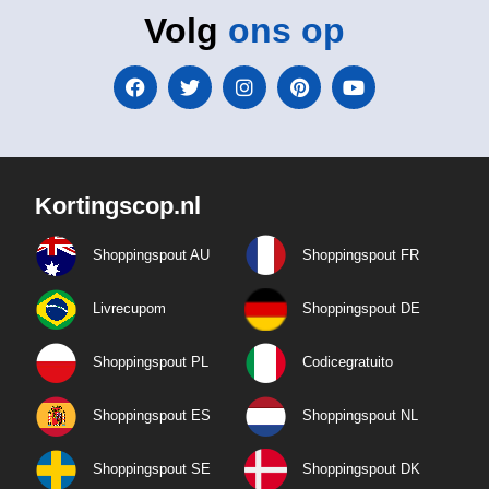
Volg
ons op
Kortingscop.nl
Shoppingspout AU
Shoppingspout FR
Livrecupom
Shoppingspout DE
Shoppingspout PL
Codicegratuito
Shoppingspout ES
Shoppingspout NL
Shoppingspout SE
Shoppingspout DK