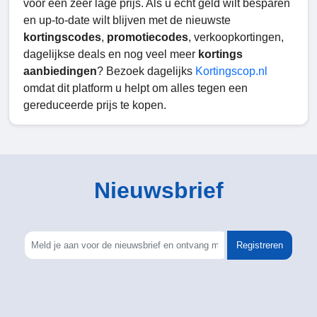
voor een zeer lage prijs. Als u echt geld wilt besparen
en up-to-date wilt blijven met de nieuwste
kortingscodes
,
promotiecodes
, verkoopkortingen,
dagelijkse deals en nog veel meer
kortings
aanbiedingen
? Bezoek dagelijks
Kortingscop.nl
omdat dit platform u helpt om alles tegen een
gereduceerde prijs te kopen.
Nieuwsbrief
Registreren