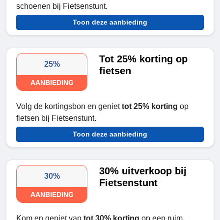
schoenen bij Fietsenstunt.
Toon deze aanbieding
Tot 25% korting op
25%
fietsen
AANBIEDING
Volg de kortingsbon en geniet
tot 25% korting
op
fietsen bij Fietsenstunt.
Toon deze aanbieding
30% uitverkoop bij
30%
Fietsenstunt
AANBIEDING
Kom en geniet van
tot 30% korting
op een ruim