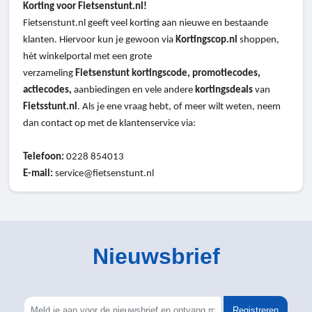
Korting voor Fietsenstunt.nl!
Fietsenstunt.nl geeft veel korting aan nieuwe en bestaande
klanten. Hiervoor kun je gewoon via
Kortingscop.nl
shoppen,
hèt winkelportal met een grote
verzameling
Fietsenstunt
kortingscode, promotiecodes,
actiecodes,
aanbiedingen en vele andere
kortingsdeals
van
Fietsstunt.nl
. Als je ene vraag hebt, of meer wilt weten, neem
dan contact op met de klantenservice via:
Telefoon:
0228 854013
E-mail:
service@fietsenstunt.nl
Nieuwsbrief
Registreren