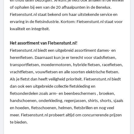
en thuis laten bezorgen. Je kunt je fiets ook afhalen in de winkel
of ophalen bij een van de 20 afhaalpunten in de Benelux.
Fietsenstunt.nl staat bekend om haar uitstekende service en
ervaring in de fietsindustrie. Kortom: Fietsenstunt.nl staat voor
kwaliteit en integriteit.
Het assortiment van Fietsenstunt.nl!
Fietsenstunt.nl biedt een uitgebreid assortiment dames- en
herenfietsen. Daarnaast kun je er terecht voor stadsfietsen,
transportfietsen, moedermotoren, hybride fietsen, racefietsen,
vrachtfietsen, vouwfietsen en alle soorten elektrische fietsen.
Als je fietst dan heeft veiligheid prioriteit. Fietsenstunt.nl biedt
dan ook een uitgebreide collectie fietskleding en
fietsonderdelen zoals arm- en beenbeschermers , broeken,
handschoenen, onderkleding, regenjassen, shirts, shorts, sjaals
en hoeden, fietsschoenen, helmen, fietsbrillen en nog veel
meer. Fietsenstunt.nl probeert altijd om concurrerende prijzen
te bieden.