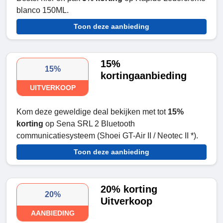
blanco 150ML.
Toon deze aanbieding
15%
15%
kortingaanbieding
UITVERKOOP
Kom deze geweldige deal bekijken met tot
15%
korting
op Sena SRL 2 Bluetooth
communicatiesysteem (Shoei GT-Air II / Neotec II *).
Toon deze aanbieding
20% korting
20%
Uitverkoop
AANBIEDING