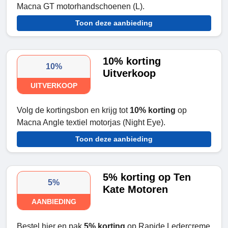
Macna GT motorhandschoenen (L).
Toon deze aanbieding
10% korting
10%
Uitverkoop
UITVERKOOP
Volg de kortingsbon en krijg tot
10% korting
op
Macna Angle textiel motorjas (Night Eye).
Toon deze aanbieding
5% korting op Ten
5%
Kate Motoren
AANBIEDING
Bestel hier en pak
5% korting
op Rapide Ledercreme