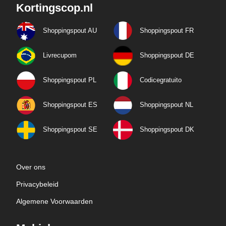
Kortingscop.nl
Shoppingspout AU
Shoppingspout FR
Livrecupom
Shoppingspout DE
Shoppingspout PL
Codicegratuito
Shoppingspout ES
Shoppingspout NL
Shoppingspout SE
Shoppingspout DK
Over ons
Privacybeleid
Algemene Voorwaarden