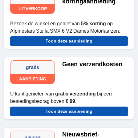
kortingaanbieding
UITVERKOOP
Bezoek de winkel en geniet van
5% korting
op
Alpinestars Stella SMX 6 V2 Dames Motorlaarzen.
Toon deze aanbieding
Geen verzendkosten
gratis
AANBIEDING
U kunt genieten van
gratis verzending
bij een
bestedingsbedrag boven
€ 99
.
Toon deze aanbieding
Nieuwsbrief-
nieuws