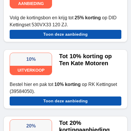
AANBIEDING
Volg de kortingsbon en krijg tot
25% korting
op DID
Kettingset 530VX33 120 ZJ.
Toon deze aanbieding
Tot 10% korting op
10%
Ten Kate Motoren
UITVERKOOP
Bestel hier en pak tot
10% korting
op RK Kettingset
(39584050).
Toon deze aanbieding
Tot 20%
20%
kortingaanbieding