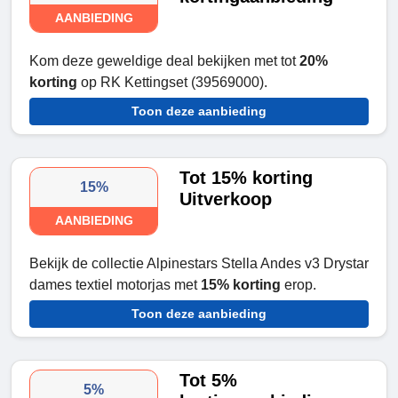
AANBIEDING
Kom deze geweldige deal bekijken met tot
20%
korting
op RK Kettingset (39569000).
Toon deze aanbieding
Tot 15% korting
15%
Uitverkoop
AANBIEDING
Bekijk de collectie Alpinestars Stella Andes v3 Drystar
dames textiel motorjas met
15% korting
erop.
Toon deze aanbieding
Tot 5%
5%