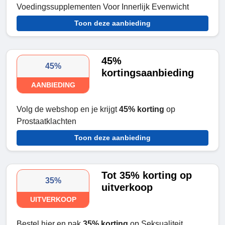
Voedingssupplementen Voor Innerlijk Evenwicht
Toon deze aanbieding
45%
45%
kortingsaanbieding
AANBIEDING
Volg de webshop en je krijgt
45% korting
op
Prostaatklachten
Toon deze aanbieding
Tot 35% korting op
35%
uitverkoop
UITVERKOOP
Bestel hier en pak
35% korting
op Seksualiteit