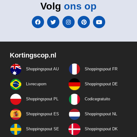
Volg
ons op
Kortingscop.nl
Shoppingspout AU
Shoppingspout FR
Livrecupom
Shoppingspout DE
Shoppingspout PL
Codicegratuito
Shoppingspout ES
Shoppingspout NL
Shoppingspout SE
Shoppingspout DK