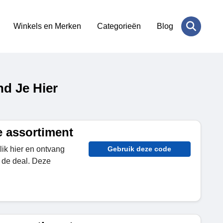
Winkels en Merken
Categorieën
Blog
d Je Hier
e assortiment
lik hier en ontvang
Gebruik deze code
 de deal. Deze