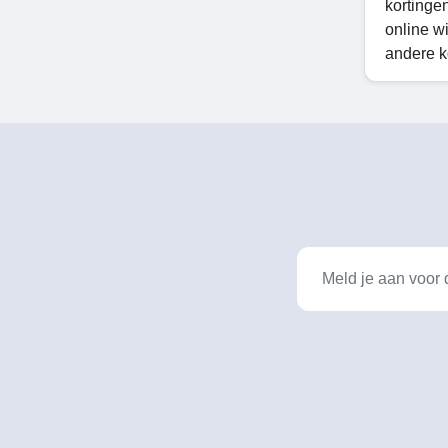
kortinge
online w
andere k