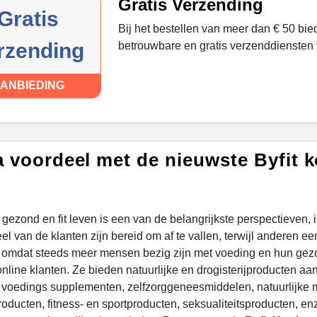
Gratis Verzending
Gratis
Bij het bestellen van meer dan € 50 bie
rzending
betrouwbare en gratis verzenddiensten v
ANBIEDING
a voordeel met de nieuwste Byfit 
 gezond en fit leven is een van de belangrijkste perspectieven, 
el van de klanten zijn bereid om af te vallen, terwijl anderen ee
 omdat steeds meer mensen bezig zijn met voeding en hun gezon
nline klanten. Ze bieden natuurlijke en drogisterijproducten aan
 voedings supplementen, zelfzorggeneesmiddelen, natuurlijke 
roducten, fitness- en sportproducten, seksualiteitsproducten, e