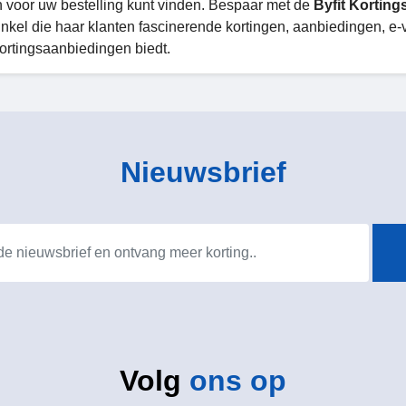
n voor uw bestelling kunt vinden. Bespaar met de
Byfit Kortin
inkel die haar klanten fascinerende kortingen, aanbiedingen, e
ortingsaanbiedingen biedt.
Nieuwsbrief
Volg
ons op