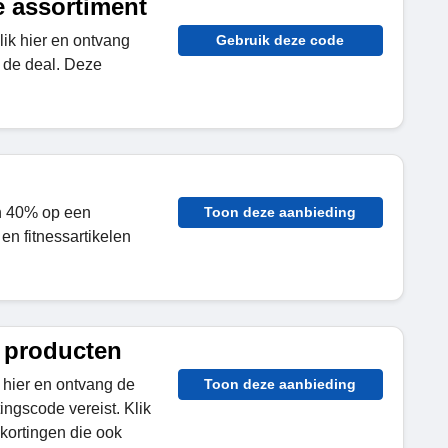
e assortiment
lik hier en ontvang
Gebruik deze code
 de deal. Deze
an 40% op een
Toon deze aanbieding
en fitnessartikelen
 producten
 hier en ontvang de
Toon deze aanbieding
ingscode vereist. Klik
 kortingen die ook