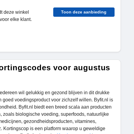
dt deze winkel
Toon deze aanbieding
oor elke klant.
kortingscodes voor augustus
iedereen wil gelukkig en gezond blijven in dit drukke
n goed voedingsproduct voor zichzelf willen. Byfit.nl is
dheid. Byfit.nl biedt een breed scala aan producten
, zoals biologische voeding, superfoods, natuurlijke
medicijnen, gezondheidsproducten, vitamines,
nz. Kortingscop is een platform waarop u geweldige