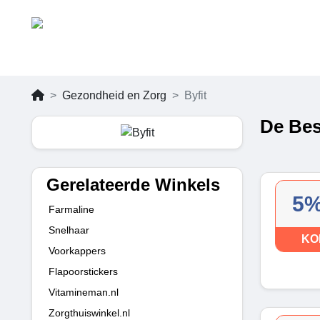
Gezondheid en Zorg
Byfit
De Bes
Gerelateerde Winkels
5%
Farmaline
Snelhaar
KO
Voorkappers
Flapoorstickers
Vitamineman.nl
Zorgthuiswinkel.nl