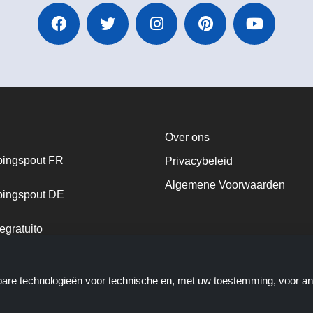
Over ons
ingspout FR
Privacybeleid
Algemene Voorwaarden
ingspout DE
egratuito
ingspout NL
kbare technologieën voor technische en, met uw toestemming, voor a
ingspout DK