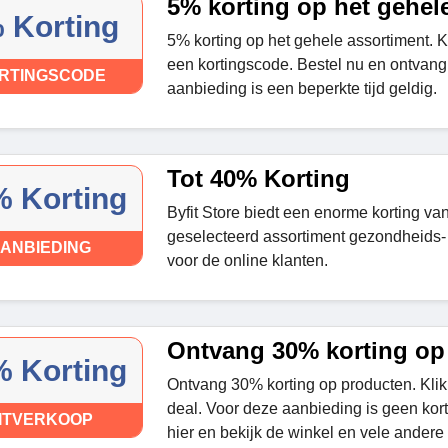
5% korting op het gehel
 Korting
5% korting op het gehele assortiment. K
een kortingscode. Bestel nu en ontvang
RTINGSCODE
aanbieding is een beperkte tijd geldig.
Tot 40% Korting
 Korting
Byfit Store biedt een enorme korting v
geselecteerd assortiment gezondheids- 
ANBIEDING
voor de online klanten.
Ontvang 30% korting op
 Korting
Ontvang 30% korting op producten. Klik
deal. Voor deze aanbieding is geen kort
ITVERKOOP
hier en bekijk de winkel en vele andere