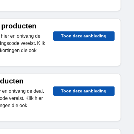
p producten
 hier en ontvang de
Toon deze aanbieding
ingscode vereist. Klik
 kortingen die ook
oducten
r en ontvang de deal.
Toon deze aanbieding
de vereist. Klik hier
ingen die ook