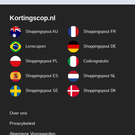
Kortingscop.nl
Shoppingspout AU
Shoppingspout FR
Livrecupom
Shoppingspout DE
Shoppingspout PL
Codicegratuito
Shoppingspout ES
Shoppingspout NL
Shoppingspout SE
Shoppingspout DK
Over ons
Privacybeleid
Algemene Voorwaarden