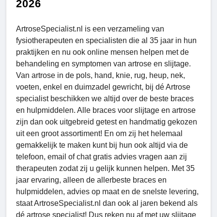
2026
ArtroseSpecialist.nl is een verzameling van
fysiotherapeuten en specialisten die al 35 jaar in hun
praktijken en nu ook online mensen helpen met de
behandeling en symptomen van artrose en slijtage.
Van artrose in de pols, hand, knie, rug, heup, nek,
voeten, enkel en duimzadel gewricht, bij dé Artrose
specialist beschikken we altijd over de beste braces
en hulpmiddelen. Alle braces voor slijtage en artrose
zijn dan ook uitgebreid getest en handmatig gekozen
uit een groot assortiment! En om zij het helemaal
gemakkelijk te maken kunt bij hun ook altijd via de
telefoon, email of chat gratis advies vragen aan zij
therapeuten zodat zij u gelijk kunnen helpen. Met 35
jaar ervaring, alleen de allerbeste braces en
hulpmiddelen, advies op maat en de snelste levering,
staat ArtroseSpecialist.nl dan ook al jaren bekend als
dé artrose specialist! Dus reken nu af met uw slijtage