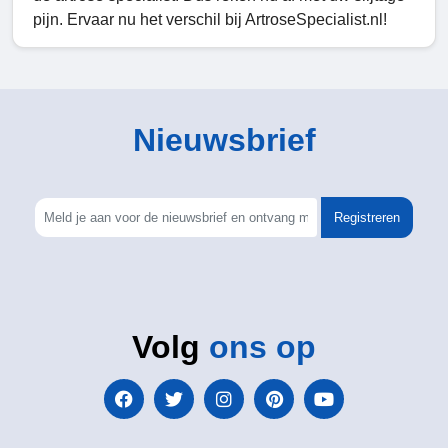
pijn. Ervaar nu het verschil bij ArtroseSpecialist.nl!
Nieuwsbrief
Registreren
Volg
ons op