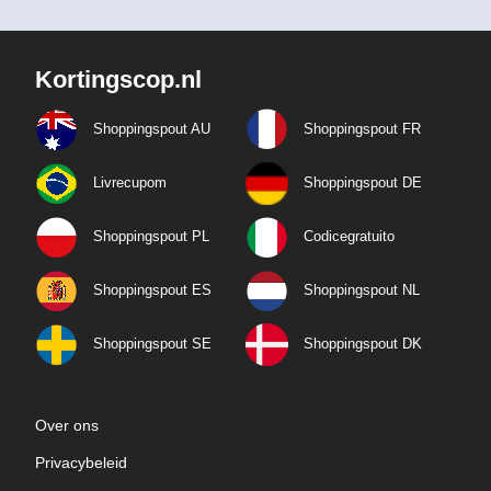
Kortingscop.nl
Shoppingspout AU
Shoppingspout FR
Livrecupom
Shoppingspout DE
Shoppingspout PL
Codicegratuito
Shoppingspout ES
Shoppingspout NL
Shoppingspout SE
Shoppingspout DK
Over ons
Privacybeleid