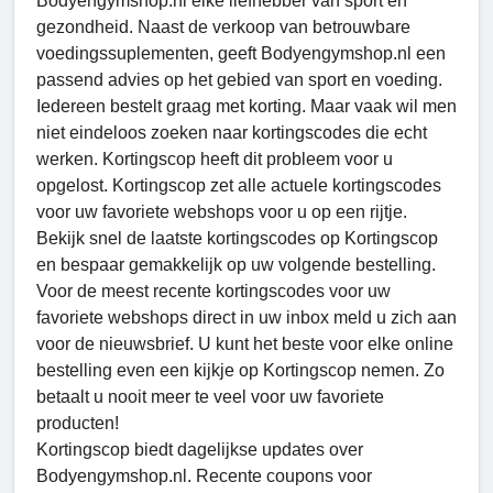
Bodyengymshop.nl elke liefhebber van sport en
gezondheid. Naast de verkoop van betrouwbare
voedingssuplementen, geeft Bodyengymshop.nl een
passend advies op het gebied van sport en voeding.
Iedereen bestelt graag met korting. Maar vaak wil men
niet eindeloos zoeken naar kortingscodes die echt
werken. Kortingscop heeft dit probleem voor u
opgelost. Kortingscop zet alle actuele kortingscodes
voor uw favoriete webshops voor u op een rijtje.
Bekijk snel de laatste kortingscodes op Kortingscop
en bespaar gemakkelijk op uw volgende bestelling.
Voor de meest recente kortingscodes voor uw
favoriete webshops direct in uw inbox meld u zich aan
voor de nieuwsbrief. U kunt het beste voor elke online
bestelling even een kijkje op Kortingscop nemen. Zo
betaalt u nooit meer te veel voor uw favoriete
producten!
Kortingscop biedt dagelijkse updates over
Bodyengymshop.nl. Recente coupons voor