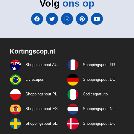
Volg
ons op
Kortingscop.nl
Shoppingspout AU
Shoppingspout FR
Livrecupom
Shoppingspout DE
Shoppingspout PL
Codicegratuito
Shoppingspout ES
Shoppingspout NL
Shoppingspout SE
Shoppingspout DK