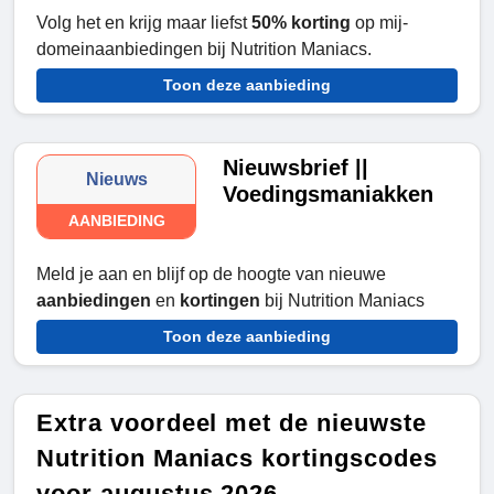
Volg het en krijg maar liefst
50% korting
op mij-
domeinaanbiedingen bij Nutrition Maniacs.
Toon deze aanbieding
Nieuwsbrief ||
Nieuws
Voedingsmaniakken
AANBIEDING
Meld je aan en blijf op de hoogte van nieuwe
aanbiedingen
en
kortingen
bij Nutrition Maniacs
Toon deze aanbieding
Extra voordeel met de nieuwste
Nutrition Maniacs kortingscodes
voor augustus 2026