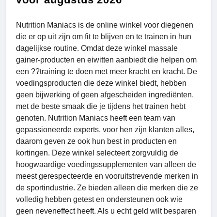
Nutrition Maniacs is de online winkel voor diegenen
die er op uit zijn om fit te blijven en te trainen in hun
dagelijkse routine. Omdat deze winkel massale
gainer-producten en eiwitten aanbiedt die helpen om
een ??training te doen met meer kracht en kracht. De
voedingsproducten die deze winkel biedt, hebben
geen bijwerking of geen afgescheiden ingrediënten,
met de beste smaak die je tijdens het trainen hebt
genoten. Nutrition Maniacs heeft een team van
gepassioneerde experts, voor hen zijn klanten alles,
daarom geven ze ook hun best in producten en
kortingen. Deze winkel selecteert zorgvuldig de
hoogwaardige voedingssupplementen van alleen de
meest gerespecteerde en vooruitstrevende merken in
de sportindustrie. Ze bieden alleen die merken die ze
volledig hebben getest en ondersteunen ook wie
geen neveneffect heeft. Als u echt geld wilt besparen