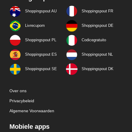
Shoppingspout AU
Shoppingspout FR
Livrecupom
Shoppingspout DE
Shoppingspout PL
Codicegratuito
Shoppingspout ES
Shoppingspout NL
Shoppingspout SE
Shoppingspout DK
Over ons
Privacybeleid
Algemene Voorwaarden
Mobiele apps