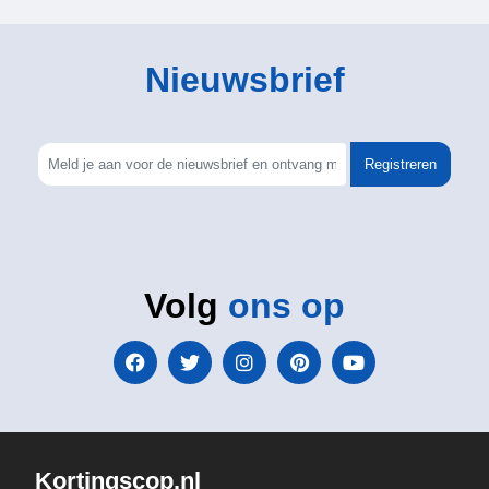
Nieuwsbrief
Registreren
Volg
ons op
Kortingscop.nl