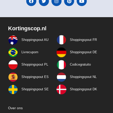
Kortingscop.nl
Shoppingspout AU
Shoppingspout FR
Livrecupom
Shoppingspout DE
Shoppingspout PL
Codicegratuito
Shoppingspout ES
Shoppingspout NL
Shoppingspout SE
Shoppingspout DK
Over ons