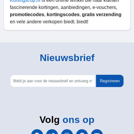
Kortingscop.nl
is een online winkel die haar klanten
fascinerende kortingen, aanbiedingen, e-vouchers,
promotiecodes
,
kortingscodes
,
gratis verzending
en vele andere verkopen biedt. biedt!
Nieuwsbrief
Registreren
Volg
ons op