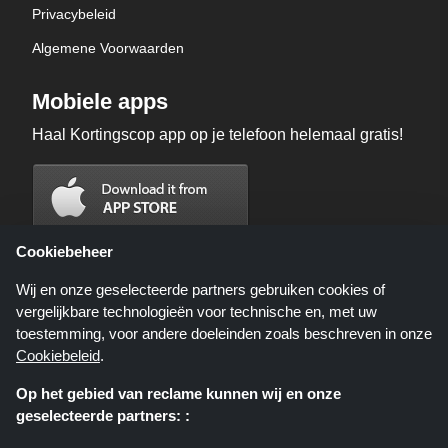
Privacybeleid
Algemene Voorwaarden
Mobiele apps
Haal Kortingscop app op je telefoon helemaal gratis!
Cookiebeheer
Wij en onze geselecteerde partners gebruiken cookies of
vergelijkbare technologieën voor technische en, met uw
toestemming, voor andere doeleinden zoals beschreven in onze
Cookiebeleid
.
Op het gebied van reclame kunnen wij en onze
geselecteerde partners: :
Kortingscop.nl is een website die u deals, kortingen en kortingscodes biedt;
deze deals of aanbiedingen worden beschikbaar gesteld door verschillende