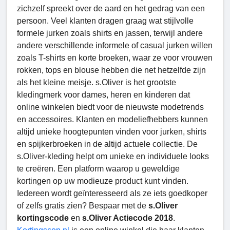
zichzelf spreekt over de aard en het gedrag van een
persoon. Veel klanten dragen graag wat stijlvolle
formele jurken zoals shirts en jassen, terwijl andere
andere verschillende informele of casual jurken willen
zoals T-shirts en korte broeken, waar ze voor vrouwen
rokken, tops en blouse hebben die net hetzelfde zijn
als het kleine meisje. s.Oliver is het grootste
kledingmerk voor dames, heren en kinderen dat
online winkelen biedt voor de nieuwste modetrends
en accessoires. Klanten en modeliefhebbers kunnen
altijd unieke hoogtepunten vinden voor jurken, shirts
en spijkerbroeken in de altijd actuele collectie. De
s.Oliver-kleding helpt om unieke en individuele looks
te creëren. Een platform waarop u geweldige
kortingen op uw modieuze product kunt vinden.
Iedereen wordt geïnteresseerd als ze iets goedkoper
of zelfs gratis zien? Bespaar met de
s.Oliver
kortingscode
en
s.Oliver Actiecode 2018
.