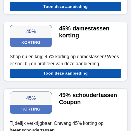
Toon deze aanbieding
45% damestassen
45%
korting
KORTING
Shop nu en krijg 45% korting op damestassen! Wees
er snel bij en profiteer van deze aanbieding.
Toon deze aanbieding
45% schoudertassen
45%
Coupon
KORTING
Tijdelijk verkrijgbaar! Ontvang 45% korting op
herenschoudertassen