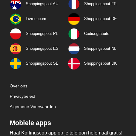
Shoppingspout AU
Shoppingspout FR
Livrecupom
Shoppingspout DE
Shoppingspout PL
Codicegratuito
Shoppingspout ES
Shoppingspout NL
Shoppingspout SE
Shoppingspout DK
Over ons
Privacybeleid
Algemene Voorwaarden
Mobiele apps
Haal Kortingscop app op je telefoon helemaal gratis!