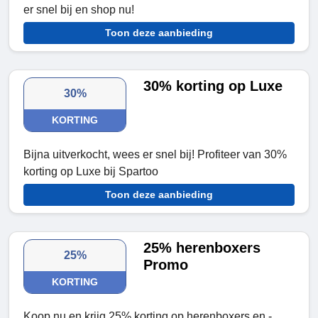
er snel bij en shop nu!
Toon deze aanbieding
30% korting op Luxe
30%
KORTING
Bijna uitverkocht, wees er snel bij! Profiteer van 30%
korting op Luxe bij Spartoo
Toon deze aanbieding
25% herenboxers
25%
Promo
KORTING
Koop nu en krijg 25% korting op herenboxers en -