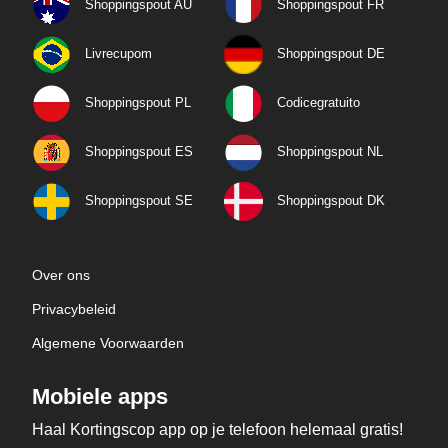
Shoppingspout AU
Shoppingspout FR
Livrecupom
Shoppingspout DE
Shoppingspout PL
Codicegratuito
Shoppingspout ES
Shoppingspout NL
Shoppingspout SE
Shoppingspout DK
Over ons
Privacybeleid
Algemene Voorwaarden
Mobiele apps
Haal Kortingscop app op je telefoon helemaal gratis!