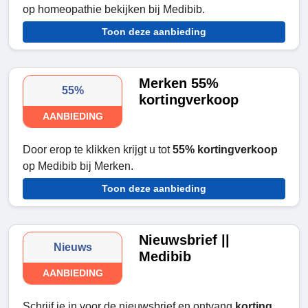
op homeopathie bekijken bij Medibib.
Toon deze aanbieding
Merken 55%
55%
kortingverkoop
AANBIEDING
Door erop te klikken krijgt u tot
55% kortingverkoop
op Medibib bij Merken.
Toon deze aanbieding
Nieuwsbrief ||
Nieuws
Medibib
AANBIEDING
Schrijf je in voor de nieuwsbrief en ontvang
korting