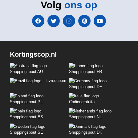
Volg
ons op
Kortingscop.nl
Shoppingspout AU
Shoppingspout FR
Livrecupom
Shoppingspout DE
Shoppingspout PL
Codicegratuito
Shoppingspout ES
Shoppingspout NL
Shoppingspout SE
Shoppingspout DK