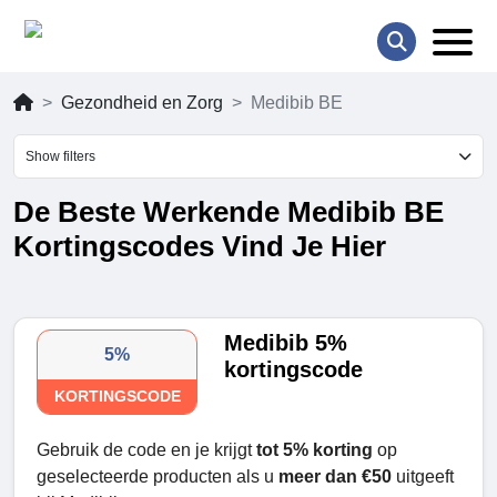
Gezondheid en Zorg
Medibib BE
Show filters
De Beste Werkende Medibib BE
Kortingscodes Vind Je Hier
Medibib 5%
5%
kortingscode
KORTINGSCODE
Gebruik de code en je krijgt
tot 5% korting
op
geselecteerde producten als u
meer dan €50
uitgeeft