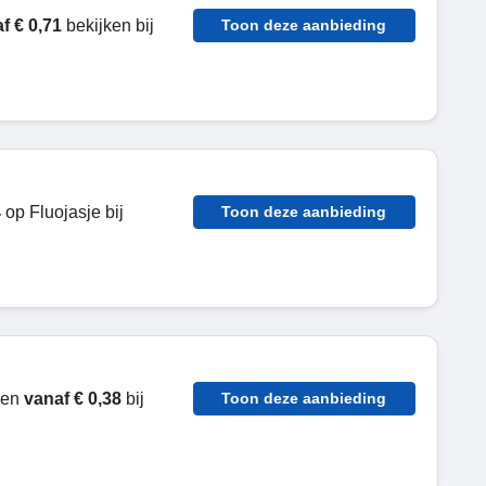
f € 0,71
bekijken bij
Toon deze aanbieding
4
op Fluojasje bij
Toon deze aanbieding
gen
vanaf € 0,38
bij
Toon deze aanbieding