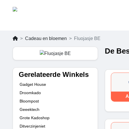
Cadeau en bloemen
Fluojasje BE
De Bes
Gerelateerde Winkels
Gadget House
Droomkado
A
Bloompost
Geeektech
Grote Kadoshop
Ditverzinjeniet