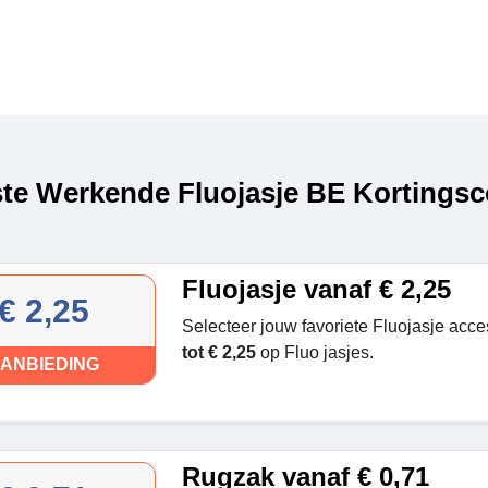
te Werkende Fluojasje BE Kortingsc
Fluojasje vanaf € 2,25
€ 2,25
Selecteer jouw favoriete Fluojasje acc
tot € 2,25
op Fluo jasjes.
ANBIEDING
Rugzak vanaf € 0,71