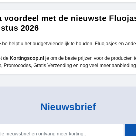
a voordeel met de nieuwste Fluoja
stus 2026
e.be helpt u het budgetvriendelijk te houden. Fluojasjes en and
pt de
Kortingscop.nl
je om de beste prijzen voor de producten te
, Promocodes, Gratis Verzending en nog veel meer aanbiedinge
Nieuwsbrief