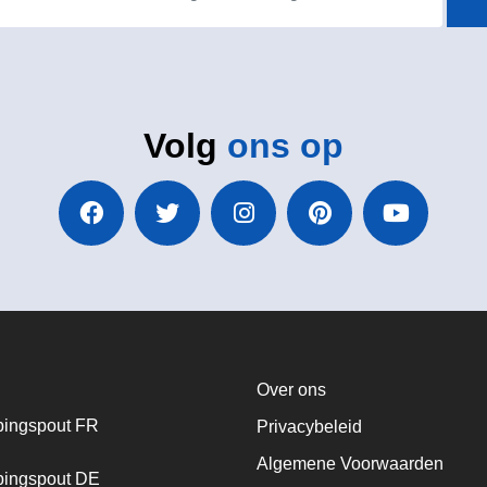
Volg
ons op
Over ons
ingspout FR
Privacybeleid
Algemene Voorwaarden
ingspout DE