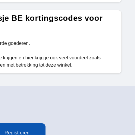
sje BE kortingscodes voor
erde goederen.
 krijgen en hier krijg je ook veel voordeel zoals
n met betrekking tot deze winkel.
Registreren