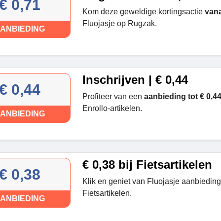
€ 0,71
Kom deze geweldige kortingsactie
vana
Fluojasje op Rugzak.
ANBIEDING
Inschrijven | € 0,44
€ 0,44
Profiteer van een
aanbieding tot € 0,4
Enrollo-artikelen.
ANBIEDING
€ 0,38 bij Fietsartikelen
€ 0,38
Klik en geniet van Fluojasje aanbiedin
Fietsartikelen.
ANBIEDING