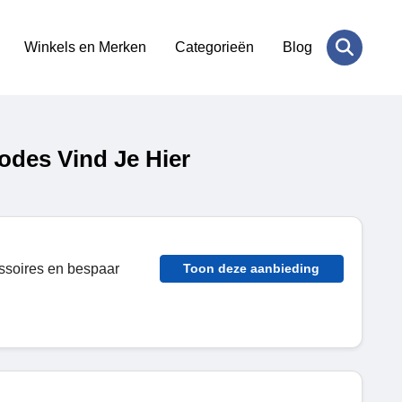
Winkels en Merken
Categorieën
Blog
odes Vind Je Hier
essoires en bespaar
Toon deze aanbieding