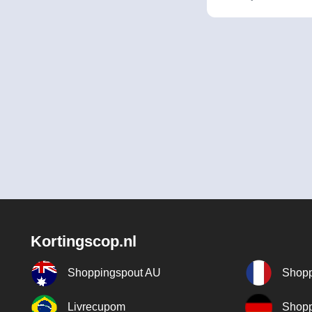
Kortingscop.nl
Shoppingspout AU
Shopp
Livrecupom
Shopp