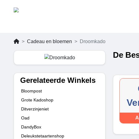
Cadeau en bloemen
Droomkado
De Bes
Gerelateerde Winkels
Bloompost
Grote Kadoshop
Ve
Ditverzinjeniet
A
Oad
DandyBox
Deleukstetaartenshop