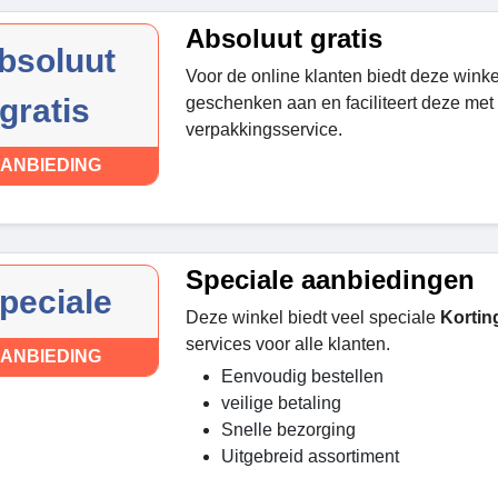
Absoluut gratis
bsoluut
Voor de online klanten biedt deze winke
gratis
geschenken aan en faciliteert deze met
verpakkingsservice.
ANBIEDING
Speciale aanbiedingen
peciale
Deze winkel biedt veel speciale
Kortin
services voor alle klanten.
ANBIEDING
Eenvoudig bestellen
veilige betaling
Snelle bezorging
Uitgebreid assortiment