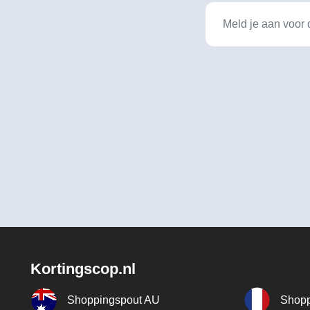
Kortingscop.nl
Shoppingspout AU
Shopp