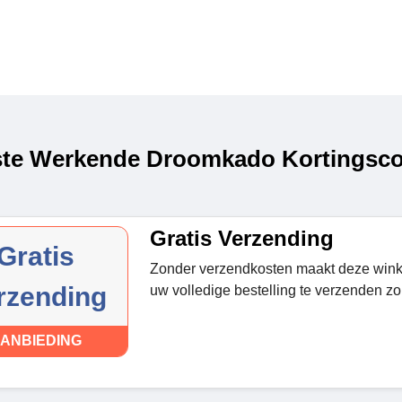
te Werkende Droomkado Kortingscod
Gratis Verzending
Gratis
Zonder verzendkosten maakt deze wink
rzending
uw volledige bestelling te verzenden z
ANBIEDING