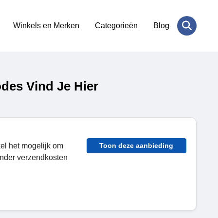
Winkels en Merken
Categorieën
Blog
es Vind Je Hier
el het mogelijk om
Toon deze aanbieding
onder verzendkosten