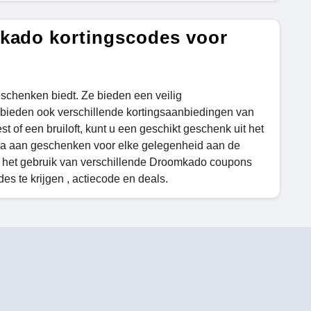
mkado kortingscodes voor
schenken biedt. Ze bieden een veilig
 bieden ook verschillende kortingsaanbiedingen van
t of een bruiloft, kunt u een geschikt geschenk uit het
ala aan geschenken voor elke gelegenheid aan de
or het gebruik van verschillende Droomkado coupons
es te krijgen , actiecode en deals.