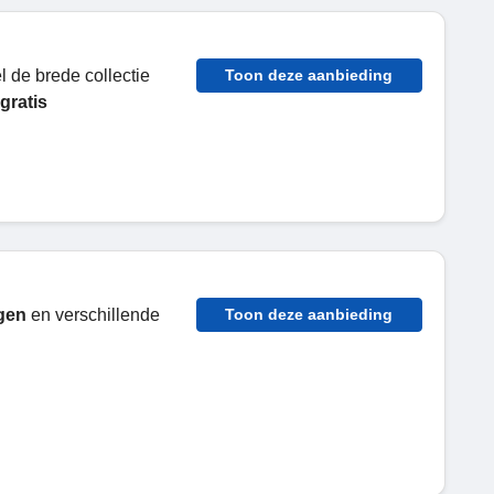
l de brede collectie
Toon deze aanbieding
gratis
gen
en verschillende
Toon deze aanbieding