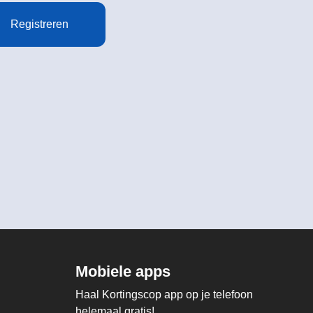
Registreren
Mobiele apps
Haal Kortingscop app op je telefoon
helemaal gratis!