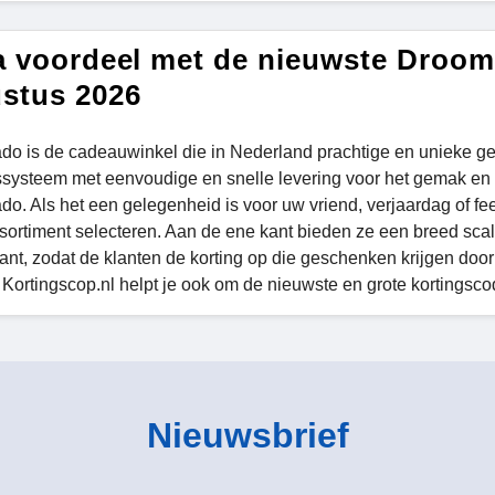
a voordeel met de nieuwste Droo
stus 2026
o is de cadeauwinkel die in Nederland prachtige en unieke ge
ssysteem met eenvoudige en snelle levering voor het gemak en
o. Als het een gelegenheid is voor uw vriend, verjaardag of fees
sortiment selecteren. Aan de ene kant bieden ze een breed sc
ant, zodat de klanten de korting op die geschenken krijgen do
 Kortingscop.nl helpt je ook om de nieuwste en grote kortingscod
Nieuwsbrief