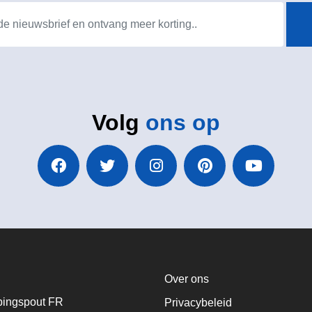
Volg
ons op
Over ons
ingspout FR
Privacybeleid