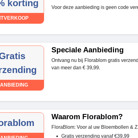
% korting
Voor deze aanbieding is geen code vere
ITVERKOOP
Speciale Aanbieding
Gratis
Ontvang nu bij Florablom gratis verzend
rzending
van meer dan € 39,99.
ANBIEDING
Waarom Florablom?
orablom
FloraBlom: Voor al uw Bloembollen & 
Gratis verzending vanaf €39,99
ANBIEDING