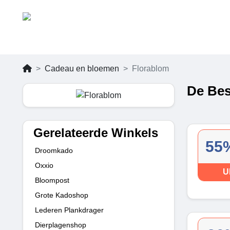
Cadeau en bloemen
Florablom
De Bes
Gerelateerde Winkels
55%
Droomkado
Oxxio
U
Bloompost
Grote Kadoshop
Lederen Plankdrager
Dierplagenshop