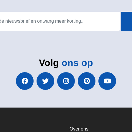
Volg
ons op
Over ons