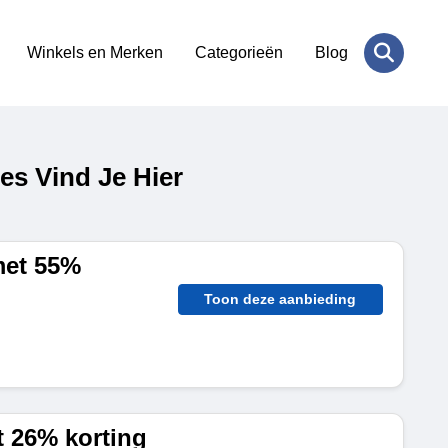
Winkels en Merken
Categorieën
Blog
s Vind Je Hier
met 55%
Toon deze aanbieding
 26% korting