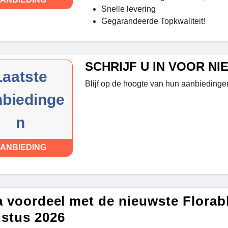
Snelle levering
Gegarandeerde Topkwaliteit!
SCHRIJF U IN VOOR N
Laatste
Blijf op de hoogte van hun aanbiedingen!
nbiedinge
n
ANBIEDING
a voordeel met de nieuwste Flora
stus 2026