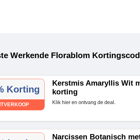
te Werkende Florablom Kortingscode
Kerstmis Amaryllis Wit 
 Korting
korting
Klik hier en ontvang de deal.
ITVERKOOP
Narcissen Botanisch met