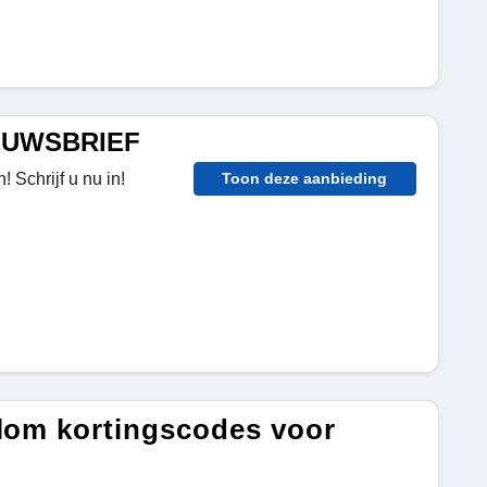
IEUWSBRIEF
 Schrijf u nu in!
Toon deze aanbieding
blom kortingscodes voor