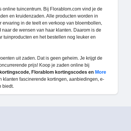
ds online tuincentrum. Bij Florablom.com vind je de
aden en kruidenzaden. Alle producten worden in
ervaring in de teelt en verkoop van bloembollen,
d naar de wensen van haar klanten. Daarom is de
 tuinproducten en het bestellen nog leuker en
enten uit zaden. Dat is geen geheim. Je krijgt de
oncurrerende prijs! Koop je zaden online bij
kortingscode, Florablom kortingscodes en
More
ijn klanten fascinerende kortingen, aanbiedingen, e-
 biedt.