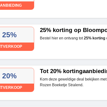
ANBIEDING
25% korting op Bloompo
25%
Bestel hier en ontvang tot
25% korting
ITVERKOOP
Tot 20% kortingaanbied
20%
Kom deze geweldige deal bekijken met 
Rozen Boeketje Stralend.
ITVERKOOP