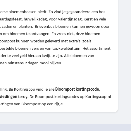
verse bloemenbossen biedt. Zo vind je gegarandeerd een bos
ardagsfeest, huwelijksdag, voor Valentijnsdag, Kerst en vele
en, zaden en planten. Brievenbus bloemen kunnen gewoon door
ijn om bloemen te ontvangen. En vrees niet, deze bloemen
Bloompost kunnen worden geleverd met extra's, zoals
bestelde bloemen vers en van topkwaliteit zijn. Het assortiment
r te veel geld hieraan kwijt te zijn. Alle bloemen van
men minstens 9 dagen mooi blijven.
ing. Bij Kortingscop vind je alle
Bloompost kortingscode,
biedingen
terug. De Boompost kortingscodes op Kortingscop.nl
ortingen van Bloompost op een rijtje.