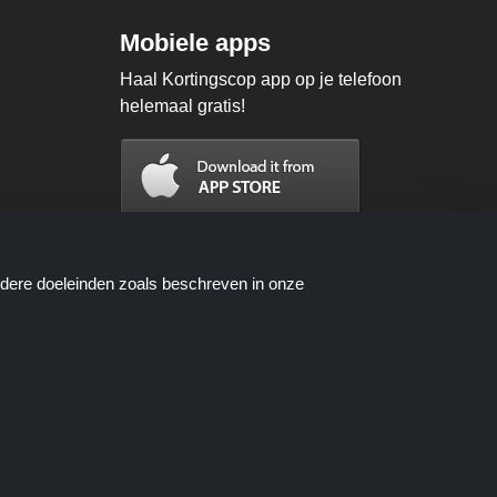
Mobiele apps
Haal Kortingscop app op je telefoon
helemaal gratis!
ndere doeleinden zoals beschreven in onze
n worden beschikbaar gesteld door
oces wanneer u een bestelling plaatst