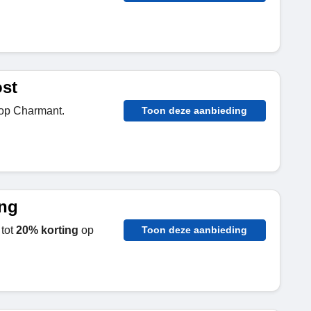
st
op Charmant.
Toon deze aanbieding
ing
tot
20% korting
op
Toon deze aanbieding