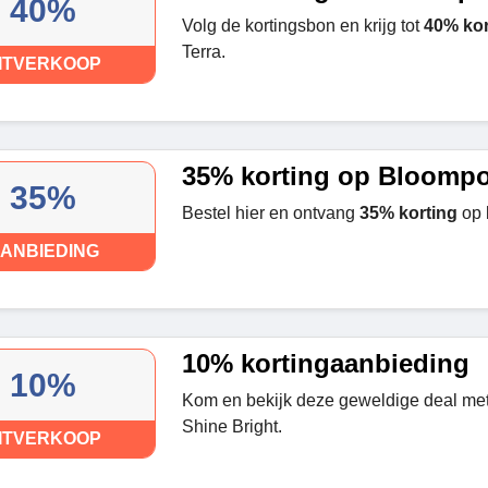
40%
Volg de kortingsbon en krijg tot
40% kor
Terra.
ITVERKOOP
35% korting op Bloompo
35%
Bestel hier en ontvang
35% korting
op 
ANBIEDING
10% kortingaanbieding
10%
Kom en bekijk deze geweldige deal met
Shine Bright.
ITVERKOOP