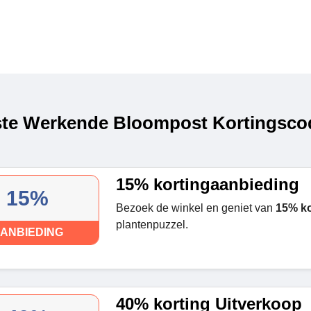
te Werkende Bloompost Kortingscod
15% kortingaanbieding
15%
Bezoek de winkel en geniet van
15% ko
plantenpuzzel.
ANBIEDING
40% korting Uitverkoop