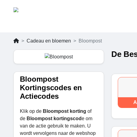
Cadeau en bloemen
Bloompost
De Bes
Bloompost
Kortingscodes en
Actiecodes
A
Klik op de
Bloompost korting
of
de
Bloompost kortingscod
e om
van de actie gebruik te maken. U
wordt vervolgens naar de webshop