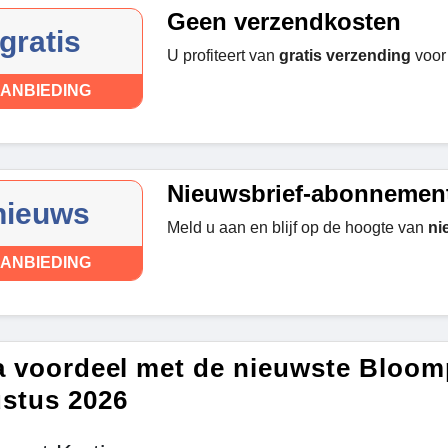
Geen verzendkosten
gratis
U profiteert van
gratis verzending
voor 
ANBIEDING
Nieuwsbrief-abonnemen
nieuws
Meld u aan en blijf op de hoogte van
ni
ANBIEDING
a voordeel met de nieuwste Bloom
stus 2026