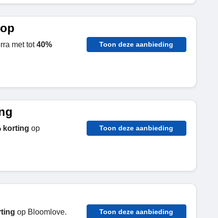
oop
rra met tot
40%
Toon deze aanbieding
ing
 korting
op
Toon deze aanbieding
ting
op Bloomlove.
Toon deze aanbieding