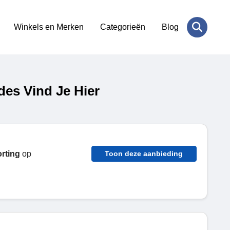
Winkels en Merken
Categorieën
Blog
es Vind Je Hier
rting
op
Toon deze aanbieding