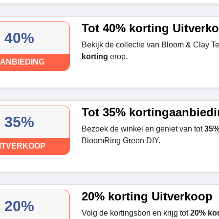
Tot 40% korting Uitverk
40%
Bekijk de collectie van Bloom & Clay Te
korting
erop.
ANBIEDING
Tot 35% kortingaanbied
35%
Bezoek de winkel en geniet van tot
35%
BloomRing Green DIY.
ITVERKOOP
20% korting Uitverkoop
20%
Volg de kortingsbon en krijg tot
20% kor