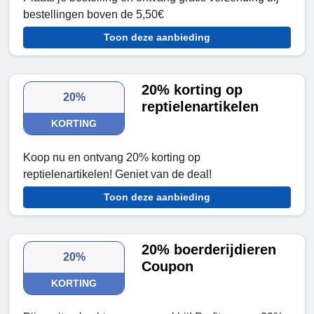
bestellingen boven de 5,50€
Toon deze aanbieding
20% korting op
20%
reptielenartikelen
KORTING
Koop nu en ontvang 20% korting op
reptielenartikelen! Geniet van de deal!
Toon deze aanbieding
20% boerderijdieren
20%
Coupon
KORTING