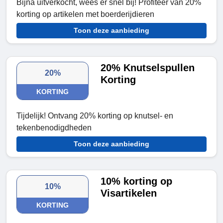
Bijna uitverkocht, wees er snel bij! Profiteer van 20%
korting op artikelen met boerderijdieren
Toon deze aanbieding
20% Knutselspullen
20%
Korting
KORTING
Tijdelijk! Ontvang 20% korting op knutsel- en
tekenbenodigdheden
Toon deze aanbieding
10% korting op
10%
Visartikelen
KORTING