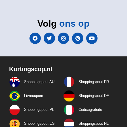
Volg
ons op
Kortingscop.nl
Shoppingspout AU
Shoppingspout FR
Livrecupom
Shoppingspout DE
Shoppingspout PL
Codicegratuito
Shoppingspout ES
Shoppingspout NL