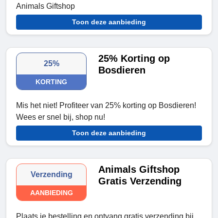
Animals Giftshop
Toon deze aanbieding
25% Korting op
25%
Bosdieren
KORTING
Mis het niet! Profiteer van 25% korting op Bosdieren!
Wees er snel bij, shop nu!
Toon deze aanbieding
Animals Giftshop
Verzending
Gratis Verzending
AANBIEDING
Plaats je bestelling en ontvang gratis verzending bij