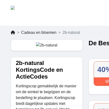
Cadeau en bloemen
2b-natural
De Bes
2b-natural
40%
KortingsCode en
ActieCodes
U
Kortingscop gemakkelijk de manier
om de winkel te begrijpen en de
bestelling te plaatsen. Kortingscop
biedt dagelijkse updates met