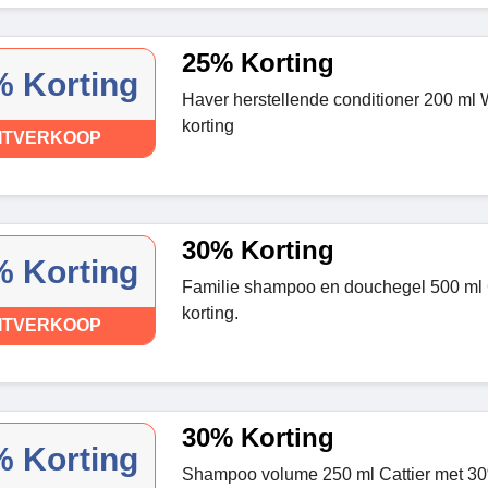
25% Korting
 Korting
Haver herstellende conditioner 200 ml
korting
ITVERKOOP
30% Korting
 Korting
Familie shampoo en douchegel 500 ml 
korting.
ITVERKOOP
30% Korting
 Korting
Shampoo volume 250 ml Cattier met 30