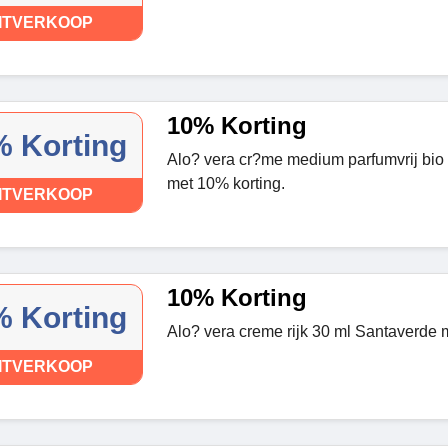
ITVERKOOP
10% Korting
 Korting
Alo? vera cr?me medium parfumvrij bio
met 10% korting.
ITVERKOOP
10% Korting
 Korting
Alo? vera creme rijk 30 ml Santaverde 
ITVERKOOP