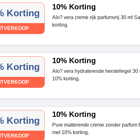
10% Korting
 Korting
Alo? vera creme rijk parfumvrij 30 ml 
korting.
ITVERKOOP
10% Korting
 Korting
Alo? vera hydraterende herstellegel 30
10% korting.
ITVERKOOP
10% Korting
 Korting
Pure matterende creme zonder parfum 
met 10% korting.
ITVERKOOP