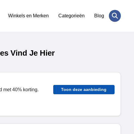
Winkels en Merken
Categorieën
Blog
es Vind Je Hier
d met 40% korting.
Toon deze aanbieding