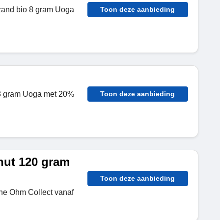
zand bio 8 gram Uoga
Toon deze aanbieding
 8 gram Uoga met 20%
Toon deze aanbieding
nut 120 gram
Toon deze aanbieding
he Ohm Collect vanaf