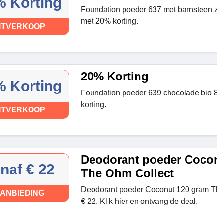
 Korting
Foundation poeder 637 met barnsteen 
met 20% korting.
ITVERKOOP
20% Korting
 Korting
Foundation poeder 639 chocolade bio
korting.
ITVERKOOP
Deodorant poeder Coco
naf € 22
The Ohm Collect
Deodorant poeder Coconut 120 gram T
ANBIEDING
€ 22. Klik hier en ontvang de deal.