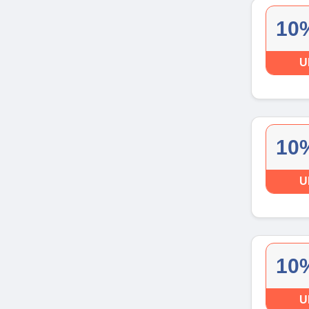
10%
U
10%
U
10%
U