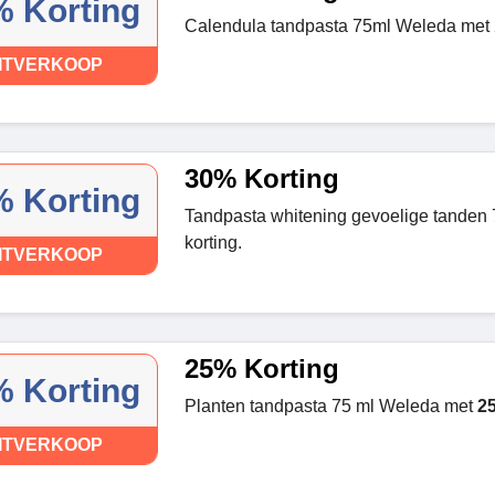
 Korting
Calendula tandpasta 75ml Weleda met 
ITVERKOOP
30% Korting
 Korting
Tandpasta whitening gevoelige tanden 
korting.
ITVERKOOP
25% Korting
 Korting
Planten tandpasta 75 ml Weleda met
2
ITVERKOOP