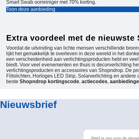
Smart Swab oorreiniger met 70% korting.
Toon deze aanbieding
Extra voordeel met de nieuwste
Voordat de uitvinding van lichte mensen verschillende bronn
lijkt het gemakkelijk te overleven in deze wereld in het do
een verscheidenheid aan verlichtingsproducten hebt en veel 
biedt. Voor veel evenementen en thuis is decorverlichting h
verlichtingsproducten en accessoires van Shopndrop. De pro
Flitslichten, Horloges LED Strip, Solarverlichting en andere
beste
Shopndrop kortingscode
,
actiecodes
,
aanbieding
Nieuwsbrief