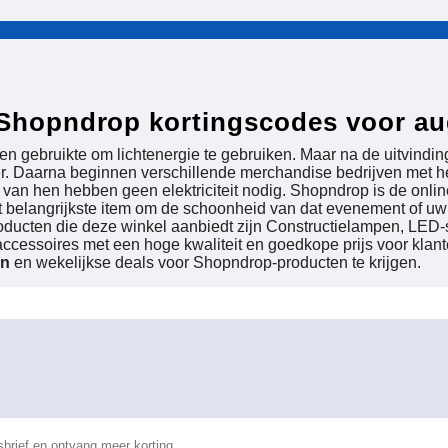
 Shopndrop kortingscodes voor a
en gebruikte om lichtenergie te gebruiken. Maar na de uitvindi
nker. Daarna beginnen verschillende merchandise bedrijven met 
van hen hebben geen elektriciteit nodig. Shopndrop is de onli
et belangrijkste item om de schoonheid van dat evenement of uw
ducten die deze winkel aanbiedt zijn Constructielampen, LED-sp
 accessoires met een hoge kwaliteit en goedkope prijs voor klan
en
en wekelijkse deals voor Shopndrop-producten te krijgen.