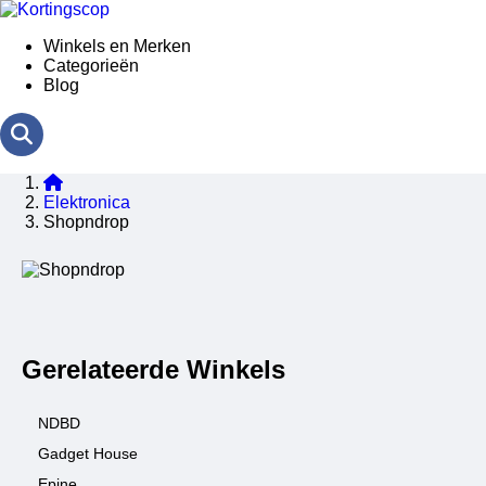
Winkels en Merken
Categorieën
Blog
Elektronica
Shopndrop
Gerelateerde Winkels
NDBD
Gadget House
Epine