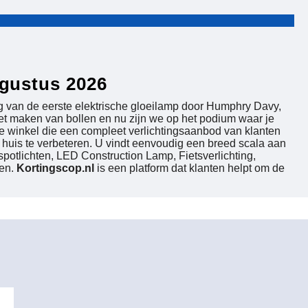
ugustus 2026
ng van de eerste elektrische gloeilamp door Humphry Davy,
het maken van bollen en nu zijn we op het podium waar je
ne winkel die een compleet verlichtingsaanbod van klanten
 huis te verbeteren. U vindt eenvoudig een breed scala aan
otlichten, LED Construction Lamp, Fietsverlichting,
ten.
Kortingscop.nl
is een platform dat klanten helpt om de