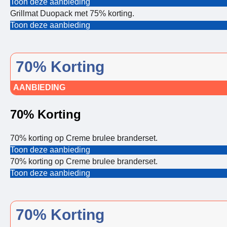
Toon deze aanbieding
Grillmat Duopack met 75% korting.
Toon deze aanbieding
70% Korting
AANBIEDING
70% Korting
70% korting op Creme brulee branderset.
Toon deze aanbieding
70% korting op Creme brulee branderset.
Toon deze aanbieding
70% Korting