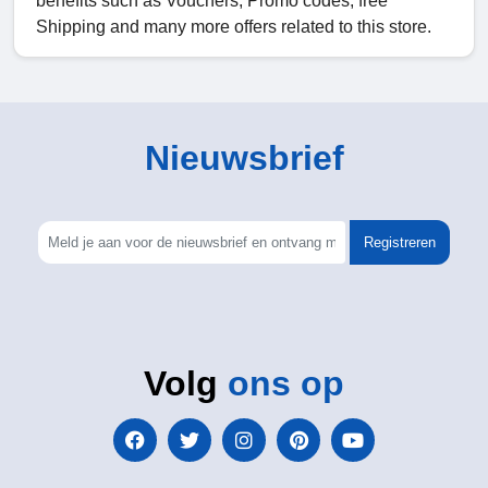
benefits such as Vouchers, Promo codes, free
Shipping and many more offers related to this store.
Nieuwsbrief
Registreren
Volg
ons op