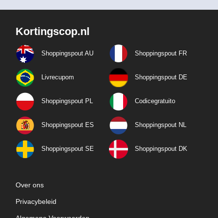
Kortingscop.nl
Shoppingspout AU
Shoppingspout FR
Livrecupom
Shoppingspout DE
Shoppingspout PL
Codicegratuito
Shoppingspout ES
Shoppingspout NL
Shoppingspout SE
Shoppingspout DK
Over ons
Privacybeleid