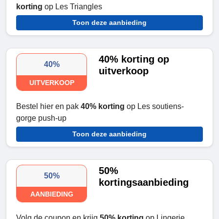
korting
op Les Triangles
Toon deze aanbieding
40% korting op
40%
uitverkoop
UITVERKOOP
Bestel hier en pak
40% korting
op Les soutiens-
gorge push-up
Toon deze aanbieding
50%
50%
kortingsaanbieding
AANBIEDING
Volg de coupon en krijg
50% korting
op Lingerie