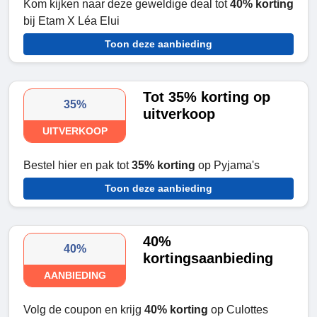
Kom kijken naar deze geweldige deal tot
40% korting
bij Etam X Léa Elui
Toon deze aanbieding
Tot 35% korting op
35%
uitverkoop
UITVERKOOP
Bestel hier en pak tot
35% korting
op Pyjama's
Toon deze aanbieding
40%
40%
kortingsaanbieding
AANBIEDING
Volg de coupon en krijg
40% korting
op Culottes