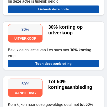
bij deze actie is tijdelijk geldig.
Gebruik deze code
30% korting op
30%
uitverkoop
UITVERKOOP
Bekijk de collectie van Les sacs met
30% korting
erop.
Toon deze aanbieding
Tot 50%
50%
kortingsaanbieding
AANBIEDING
Kom kijken naar deze geweldige deal met
tot 50%