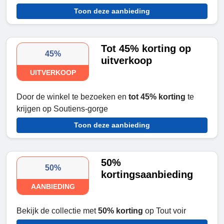
Toon deze aanbieding
Tot 45% korting op
45%
uitverkoop
UITVERKOOP
Door de winkel te bezoeken en
tot 45% korting
te
krijgen op Soutiens-gorge
Toon deze aanbieding
50%
50%
kortingsaanbieding
AANBIEDING
Bekijk de collectie met
50% korting
op Tout voir