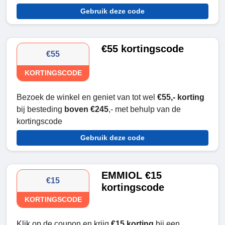
Gebruik deze code
€55 kortingscode
€55
KORTINGSCODE
Bezoek de winkel en geniet van tot wel
€55,- korting
bij besteding
boven €245
,- met behulp van de
kortingscode
Gebruik deze code
EMMIOL €15
€15
kortingscode
KORTINGSCODE
Klik op de coupon en krijg
€15 korting
bij een