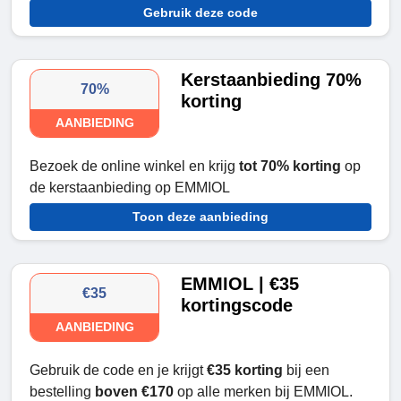
Gebruik deze code
Kerstaanbieding 70%
70%
korting
AANBIEDING
Bezoek de online winkel en krijg
tot 70% korting
op
de kerstaanbieding op EMMIOL
Toon deze aanbieding
EMMIOL | €35
€35
kortingscode
AANBIEDING
Gebruik de code en je krijgt
€35 korting
bij een
bestelling
boven €170
op alle merken bij EMMIOL.