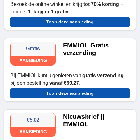
Bezoek de online winkel en krijg
tot 70% korting
+
koop er
1, krijg er 1 gratis
.
Toon deze aanbieding
EMMIOL Gratis
Gratis
verzending
AANBIEDING
Bij EMMIOL kunt u genieten van
gratis verzending
bij een bestelling
vanaf €69,27
.
Toon deze aanbieding
Nieuwsbrief ||
€5,02
EMMIOL
AANBIEDING