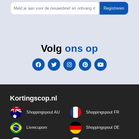
Registreren
Volg
ons op
Kortingscop.nl
Shoppingspout AU
Shoppingspout FR
Livrecupom
Shoppingspout DE