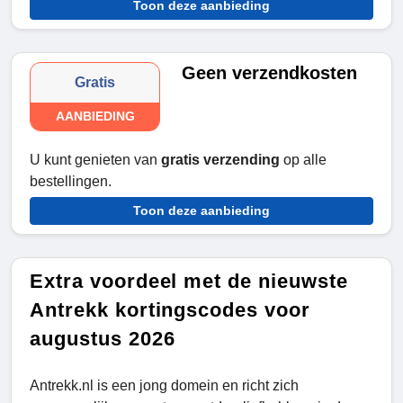
Toon deze aanbieding
Geen verzendkosten
Gratis
AANBIEDING
U kunt genieten van
gratis verzending
op alle
bestellingen.
Toon deze aanbieding
Extra voordeel met de nieuwste
Antrekk kortingscodes voor
augustus 2026
Antrekk.nl is een jong domein en richt zich