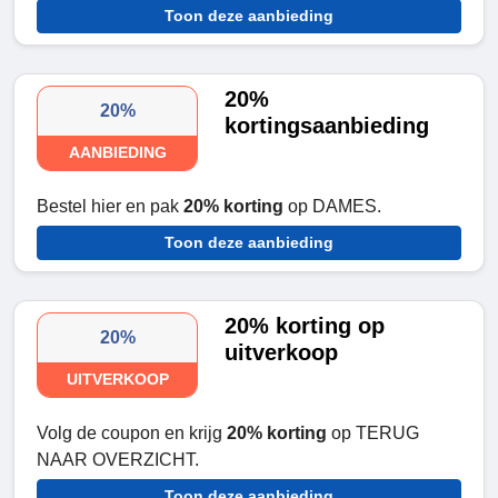
Toon deze aanbieding
20%
20%
kortingsaanbieding
AANBIEDING
Bestel hier en pak
20% korting
op DAMES.
Toon deze aanbieding
20% korting op
20%
uitverkoop
UITVERKOOP
Volg de coupon en krijg
20% korting
op TERUG
NAAR OVERZICHT.
Toon deze aanbieding