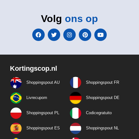
Volg
ons op
Kortingscop.nl
Shoppingspout AU
Shoppingspout FR
Livrecupom
Shoppingspout DE
Shoppingspout PL
Codicegratuito
Shoppingspout ES
Shoppingspout NL