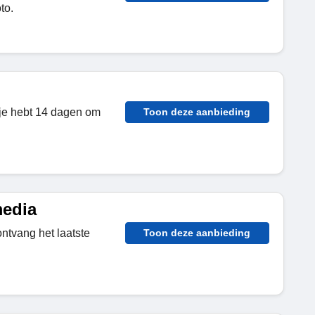
to.
 je hebt 14 dagen om
Toon deze aanbieding
media
ntvang het laatste
Toon deze aanbieding