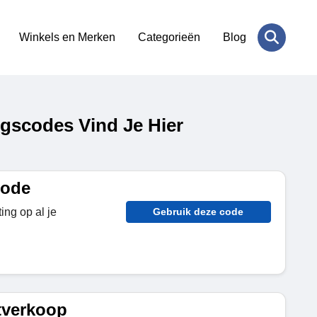
Winkels en Merken
Categorieën
Blog
gscodes Vind Je Hier
code
ng op al je
Gebruik deze code
tverkoop