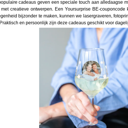
populaire cadeaus geven een speciale touch aan alledaagse m
met creatieve ontwerpen. Een Yoursurprise BE-couponcode k
egenheid bijzonder te maken, kunnen we lasergraveren, fotopr
Praktisch en persoonlijk zijn deze cadeaus geschikt voor dagel