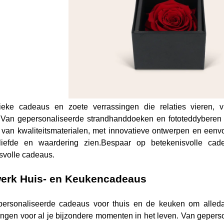
ieke cadeaus en zoete verrassingen die relaties vieren, 
.
Van gepersonaliseerde strandhanddoeken en fototeddyberen t
van kwaliteitsmaterialen, met innovatieve ontwerpen en een
 liefde en waardering zien.Bespaar op betekenisvolle ca
svolle cadeaus.
erk Huis- en Keukencadeaus
personaliseerde cadeaus voor thuis en de keuken om alle
ingen voor al je bijzondere momenten in het leven. Van gepers