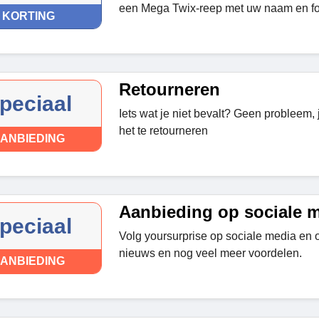
een Mega Twix-reep met uw naam en fo
KORTING
Retourneren
peciaal
Iets wat je niet bevalt? Geen probleem,
het te retourneren
ANBIEDING
Aanbieding op sociale 
peciaal
Volg yoursurprise op sociale media en o
nieuws en nog veel meer voordelen.
ANBIEDING