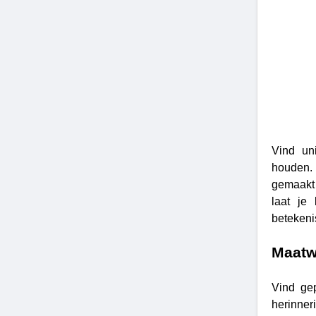
Vind un
houden
gemaakt 
laat je
betekeni
Maatw
Vind ge
herinner