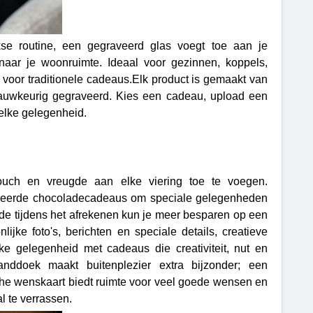
se routine, een gegraveerd glas voegt toe aan je
naar je woonruimte. Ideaal voor gezinnen, koppels,
 voor traditionele cadeaus.Elk product is gemaakt van
 nauwkeurig gegraveerd. Kies een cadeau, upload een
 elke gelegenheid.
ouch en vreugde aan elke viering toe te voegen.
iseerde chocoladecadeaus om speciale gelegenheden
de tijdens het afrekenen kun je meer besparen op een
ke foto's, berichten en speciale details, creatieve
ke gelegenheid met cadeaus die creativiteit, nut en
ddoek maakt buitenplezier extra bijzonder; een
he wenskaart biedt ruimte voor veel goede wensen en
l te verrassen.