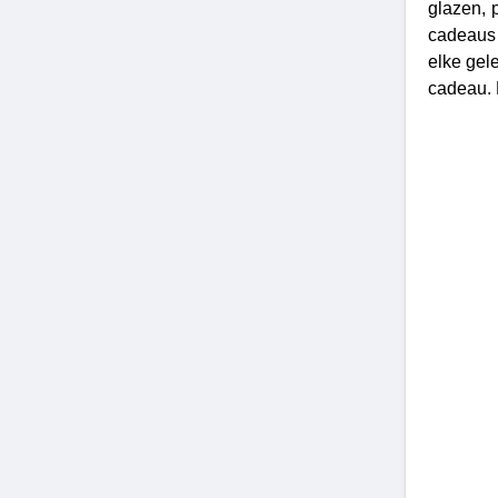
glazen, 
cadeaus 
elke gel
cadeau. 