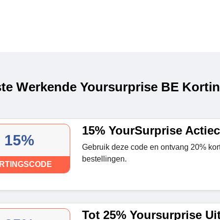
te Werkende Yoursurprise BE Kortin
15% YourSurprise Actie
15%
Gebruik deze code en ontvang 20% korti
bestellingen.
RTINGSCODE
Tot 25% Yoursurprise Ui