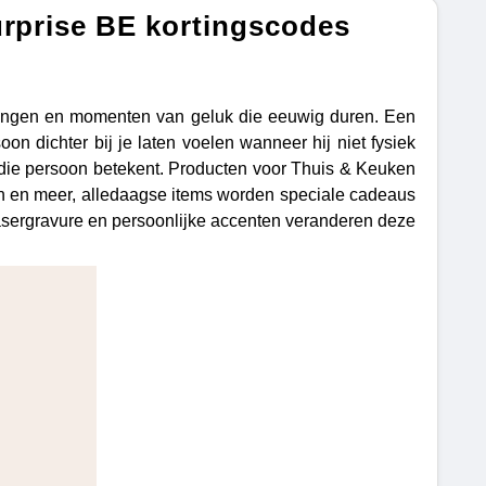
urprise BE kortingscodes
eringen en momenten van geluk die eeuwig duren. Een
n dichter bij je laten voelen wanneer hij niet fysiek
el die persoon betekent. Producten voor Thuis & Keuken
n en meer, alledaagse items worden speciale cadeaus
lasergravure en persoonlijke accenten veranderen deze