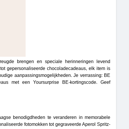
vreugde brengen en speciale herinneringen levend
ot gepersonaliseerde chocoladecadeaus, elk item is
voudige aanpassingsmogelijkheden. Je verrassing: BE
deaus met een Yoursurprise BE-kortingscode. Geef
daagse benodigdheden te veranderen in memorabele
onaliseerde fotomokken tot gegraveerde Aperol Spritz-