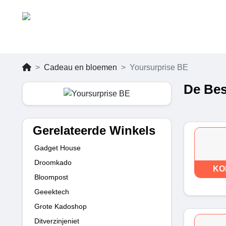
Cadeau en bloemen
Yoursurprise BE
De Bes
Gerelateerde Winkels
Gadget House
Droomkado
KO
Bloompost
Geeektech
Grote Kadoshop
Ditverzinjeniet