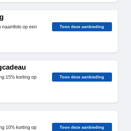
ng
n naamfoto op een
Toon deze aanbieding
gcadeau
ng 15% korting op
Toon deze aanbieding
ng 10% korting op
Toon deze aanbieding