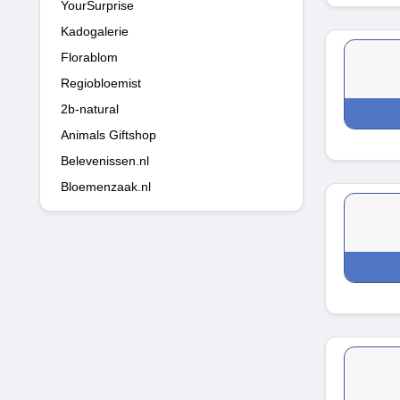
YourSurprise
Kadogalerie
Florablom
Regiobloemist
2b-natural
Animals Giftshop
Belevenissen.nl
Bloemenzaak.nl