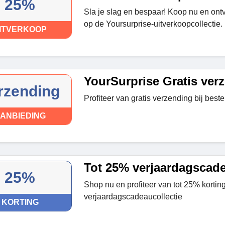
25%
Sla je slag en bespaar! Koop nu en ont
op de Yoursurprise-uitverkoopcollectie.
ITVERKOOP
YourSurprise Gratis ver
rzending
Profiteer van gratis verzending bij best
ANBIEDING
Tot 25% verjaardagscade
25%
Shop nu en profiteer van tot 25% kortin
verjaardagscadeaucollectie
KORTING