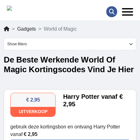
Gadgets
World of Magic
Show filters
De Beste Werkende World Of
Magic Kortingscodes Vind Je Hier
Harry Potter vanaf €
€ 2,95
2,95
UITVERKOOP
gebruik deze kortingsbon en ontvang Harry Potter
vanaf
€ 2,95