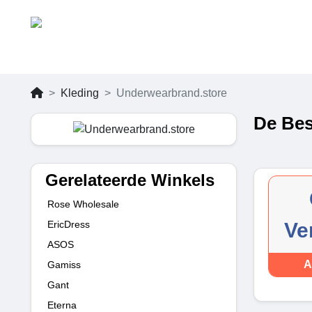
Kleding
Underwearbrand.store
De Bes
Gerelateerde Winkels
Rose Wholesale
EricDress
Ve
ASOS
A
Gamiss
Gant
Eterna