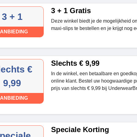
3 + 1 Gratis
3 + 1
Deze winkel biedt je de mogelijkheid om
maxi-slips te bestellen en je krijgt nog e
ANBIEDING
Slechts € 9,99
lechts €
In de winkel, een betaalbare en goedkop
9,99
online klant. Bestel uw hoogwaardige p
prijs van slechts € 9,99 bij UnderwearB
ANBIEDING
Speciale Korting
peciale