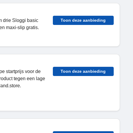
 drie Sloggi basic
Toon deze aanbieding
en maxi-slip gratis.
e startprijs voor de
Toon deze aanbieding
roduct tegen een lage
rand.store.