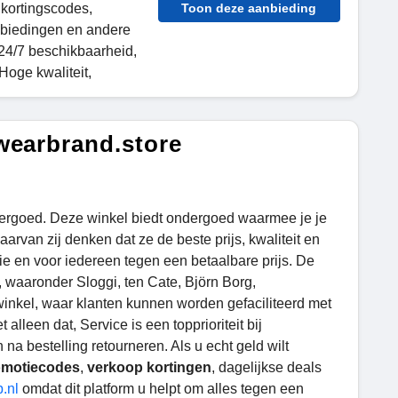
 kortingscodes,
Toon deze aanbieding
nbiedingen en andere
24/7 beschikbaarheid,
Hoge kwaliteit,
wearbrand.store
ergoed. Deze winkel biedt ondergoed waarmee je je
arvan zij denken dat ze de beste prijs, kwaliteit en
 en voor iedereen tegen een betaalbare prijs. De
, waaronder Sloggi, ten Cate, Björn Borg,
kel, waar klanten kunnen worden gefaciliteerd met
alleen dat, Service is een topprioriteit bij
a bestelling retourneren. Als u echt geld wilt
omotiecodes
,
verkoop kortingen
, dagelijkse deals
.nl
omdat dit platform u helpt om alles tegen een