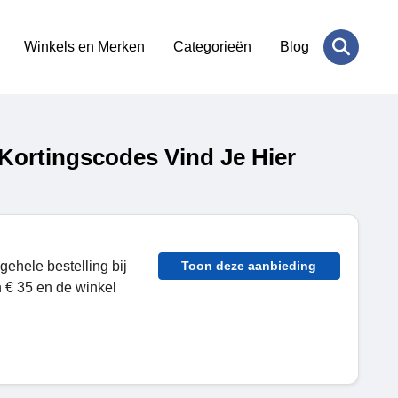
Winkels en Merken
Categorieën
Blog
Kortingscodes Vind Je Hier
ehele bestelling bij
Toon deze aanbieding
 € 35 en de winkel