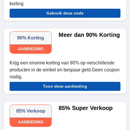
korting
Gebruik deze code
Meer dan 90% Korting
90% Korting
AANBIEDING
Krijg een enorme korting van 90% op verschillende
producten in de winkel en bespaar geld.Geen coupon
nodig.
Toon deze aanbieding
85% Super Verkoop
85% Verkoop
AANBIEDING