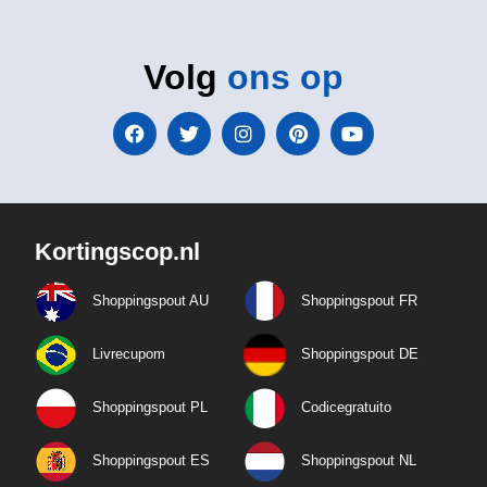
Volg
ons op
Kortingscop.nl
Shoppingspout AU
Shoppingspout FR
Livrecupom
Shoppingspout DE
Shoppingspout PL
Codicegratuito
Shoppingspout ES
Shoppingspout NL